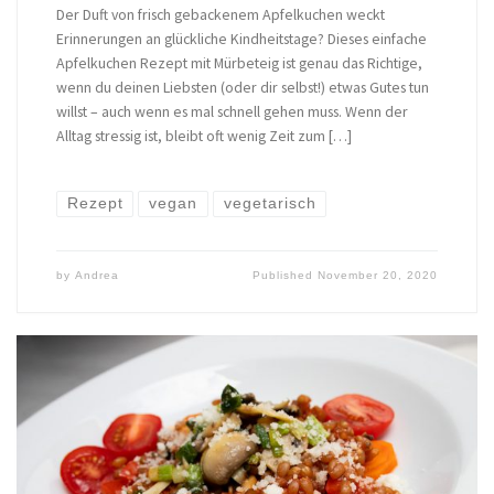
Der Duft von frisch gebackenem Apfelkuchen weckt
Erinnerungen an glückliche Kindheitstage? Dieses einfache
Apfelkuchen Rezept mit Mürbeteig ist genau das Richtige,
wenn du deinen Liebsten (oder dir selbst!) etwas Gutes tun
willst – auch wenn es mal schnell gehen muss. Wenn der
Alltag stressig ist, bleibt oft wenig Zeit zum […]
Rezept
vegan
vegetarisch
by
Andrea
Published
November 20, 2020