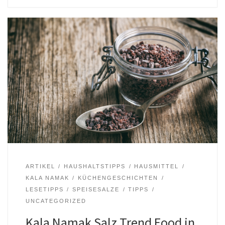
ARTIKEL
HAUSHALTSTIPPS
HAUSMITTEL
KALA NAMAK
KÜCHENGESCHICHTEN
LESETIPPS
SPEISESALZE
TIPPS
UNCATEGORIZED
Kala Namak Salz Trend Food in