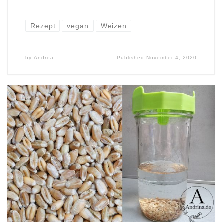
Rezept
vegan
Weizen
by
Andrea
Published
November 4, 2020