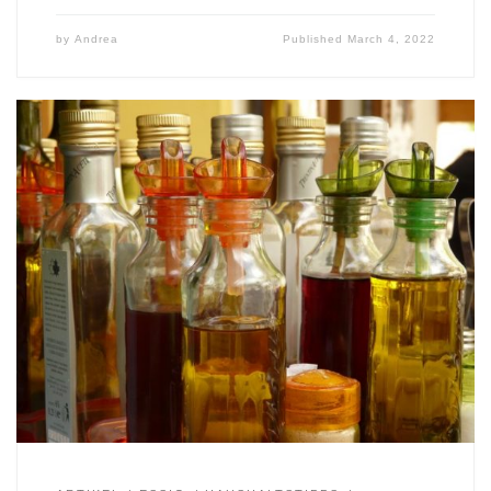
by
Andrea
Published
March 4, 2022