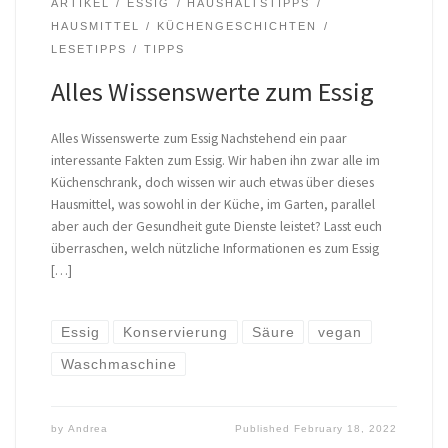
ARTIKEL
ESSIG
HAUSHALTSTIPPS
HAUSMITTEL
KÜCHENGESCHICHTEN
LESETIPPS
TIPPS
Alles Wissenswerte zum Essig
Alles Wissenswerte zum Essig Nachstehend ein paar
interessante Fakten zum Essig. Wir haben ihn zwar alle im
Küchenschrank, doch wissen wir auch etwas über dieses
Hausmittel, was sowohl in der Küche, im Garten, parallel
aber auch der Gesundheit gute Dienste leistet? Lasst euch
überraschen, welch nützliche Informationen es zum Essig
[…]
Essig
Konservierung
Säure
vegan
Waschmaschine
by
Andrea
Published
February 18, 2022