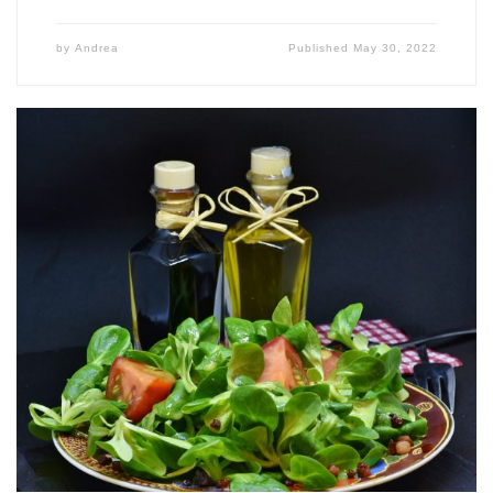
by
Andrea
Published
May 30, 2022