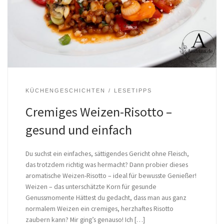
KÜCHENGESCHICHTEN
LESETIPPS
Cremiges Weizen-Risotto –
gesund und einfach
Du suchst ein einfaches, sättigendes Gericht ohne Fleisch,
das trotzdem richtig was hermacht? Dann probier dieses
aromatische Weizen-Risotto – ideal für bewusste Genießer!
Weizen – das unterschätzte Korn für gesunde
Genussmomente Hättest du gedacht, dass man aus ganz
normalem Weizen ein cremiges, herzhaftes Risotto
zaubern kann? Mir ging’s genauso! Ich […]