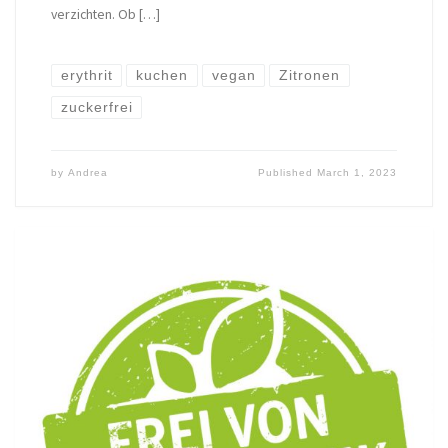
verzichten. Ob […]
erythrit
kuchen
vegan
Zitronen
zuckerfrei
by
Andrea
Published
March 1, 2023