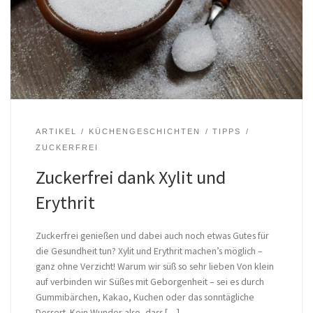
ARTIKEL
KÜCHENGESCHICHTEN
TIPPS
ZUCKERFREI
Zuckerfrei dank Xylit und
Erythrit
Zuckerfrei genießen und dabei auch noch etwas Gutes für
die Gesundheit tun? Xylit und Erythrit machen’s möglich –
ganz ohne Verzicht! Warum wir süß so sehr lieben Von klein
auf verbinden wir Süßes mit Geborgenheit – sei es durch
Gummibärchen, Kakao, Kuchen oder das sonntägliche
Dessert. Kein Wunder also, dass […]