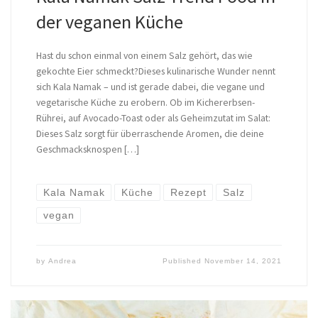
der veganen Küche
Hast du schon einmal von einem Salz gehört, das wie
gekochte Eier schmeckt?Dieses kulinarische Wunder nennt
sich Kala Namak – und ist gerade dabei, die vegane und
vegetarische Küche zu erobern. Ob im Kichererbsen-
Rührei, auf Avocado-Toast oder als Geheimzutat im Salat:
Dieses Salz sorgt für überraschende Aromen, die deine
Geschmacksknospen […]
Kala Namak
Küche
Rezept
Salz
vegan
by
Andrea
Published
November 14, 2021