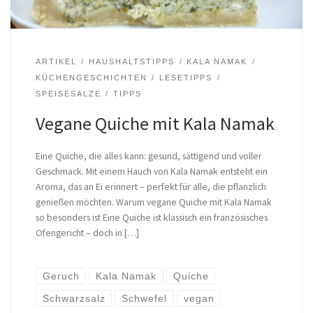
ARTIKEL
HAUSHALTSTIPPS
KALA NAMAK
KÜCHENGESCHICHTEN
LESETIPPS
SPEISESALZE
TIPPS
Vegane Quiche mit Kala Namak
Eine Quiche, die alles kann: gesund, sättigend und voller
Geschmack. Mit einem Hauch von Kala Namak entsteht ein
Aroma, das an Ei erinnert – perfekt für alle, die pflanzlich
genießen möchten. Warum vegane Quiche mit Kala Namak
so besonders ist Eine Quiche ist klassisch ein französisches
Ofengericht – doch in […]
Geruch
Kala Namak
Quiche
Schwarzsalz
Schwefel
vegan