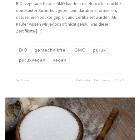
BIO, vegetarisch oder GMO handelt, ein Hersteller möchte
dem Käufer Sicherheit geben und darüber informieren,
dass seine Produkte geprüft und zertifiziert wurden. Als
Käufer wissen wir jedoch oft nicht genau, was diese
Zertifikate […]
BIO
gentechnikfrei
GMO
purux
puruxvegan
vegan
by
Hans
Published
February 6, 2023