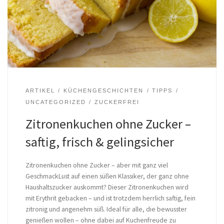
ARTIKEL
KÜCHENGESCHICHTEN
TIPPS
UNCATEGORIZED
ZUCKERFREI
Zitronenkuchen ohne Zucker –
saftig, frisch & gelingsicher
Zitronenkuchen ohne Zucker – aber mit ganz viel
GeschmackLust auf einen süßen Klassiker, der ganz ohne
Haushaltszucker auskommt? Dieser Zitronenkuchen wird
mit Erythrit gebacken – und ist trotzdem herrlich saftig, fein
zitronig und angenehm süß. Ideal für alle, die bewusster
genießen wollen – ohne dabei auf Kuchenfreude zu