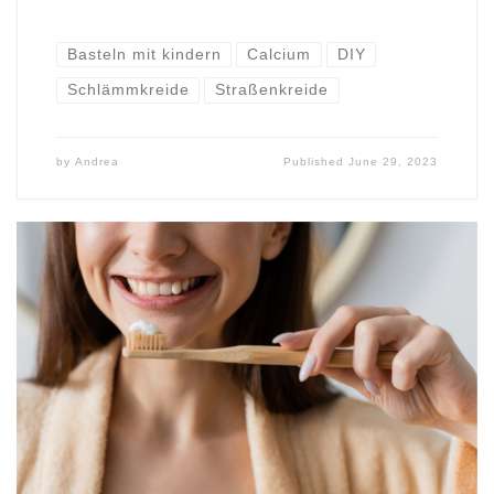
Basteln mit kindern
Calcium
DIY
Schlämmkreide
Straßenkreide
by
Andrea
Published
June 29, 2023