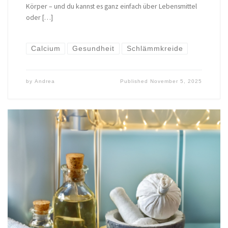
Körper – und du kannst es ganz einfach über Lebensmittel
oder […]
Calcium
Gesundheit
Schlämmkreide
by
Andrea
Published
November 5, 2025