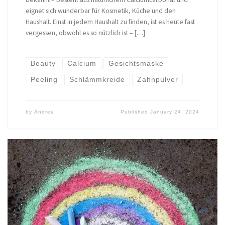
eignet sich wunderbar für Kosmetik, Küche und den
Haushalt. Einst in jedem Haushalt zu finden, ist es heute fast
vergessen, obwohl es so nützlich ist – […]
Beauty
Calcium
Gesichtsmaske
Peeling
Schlämmkreide
Zahnpulver
by
Andrea
Published
January 24, 2024