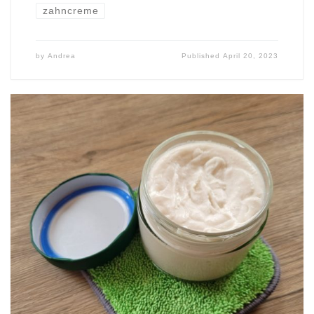
zahncreme
by
Andrea
Published
April 20, 2023