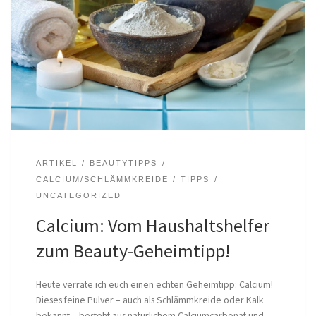
ARTIKEL
BEAUTYTIPPS
CALCIUM/SCHLÄMMKREIDE
TIPPS
UNCATEGORIZED
Calcium: Vom Haushaltshelfer
zum Beauty-Geheimtipp!
Heute verrate ich euch einen echten Geheimtipp: Calcium!
Dieses feine Pulver – auch als Schlämmkreide oder Kalk
bekannt – besteht aus natürlichem Calciumcarbonat und