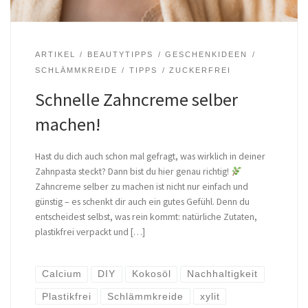
ARTIKEL
BEAUTYTIPPS
GESCHENKIDEEN
SCHLÄMMKREIDE
TIPPS
ZUCKERFREI
Schnelle Zahncreme selber
machen!
Hast du dich auch schon mal gefragt, was wirklich in deiner
Zahnpasta steckt? Dann bist du hier genau richtig!
Zahncreme selber zu machen ist nicht nur einfach und
günstig – es schenkt dir auch ein gutes Gefühl. Denn du
entscheidest selbst, was rein kommt: natürliche Zutaten,
plastikfrei verpackt und […]
Calcium
DIY
Kokosöl
Nachhaltigkeit
Plastikfrei
Schlämmkreide
xylit