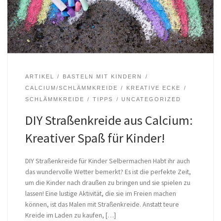
ARTIKEL
BASTELN MIT KINDERN
CALCIUM/SCHLÄMMKREIDE
KREATIVE ECKE
SCHLÄMMKREIDE
TIPPS
UNCATEGORIZED
DIY Straßenkreide aus Calcium:
Kreativer Spaß für Kinder!
DIY Straßenkreide für Kinder Selbermachen Habt ihr auch
das wundervolle Wetter bemerkt? Es ist die perfekte Zeit,
um die Kinder nach draußen zu bringen und sie spielen zu
lassen! Eine lustige Aktivität, die sie im Freien machen
können, ist das Malen mit Straßenkreide. Anstatt teure
Kreide im Laden zu kaufen, […]