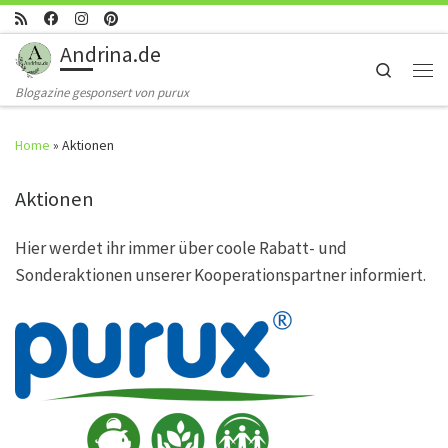
Skip to content
Andrina.de
Search
Men
Blogazine gesponsert von purux
Home
»
Aktionen
Aktionen
Hier werdet ihr immer über coole Rabatt- und
Sonderaktionen unserer Kooperationspartner informiert.