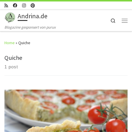
Skip to content
Andrina.de
Search
Men
Blogazine gesponsert von purux
Home
»
Quiche
Quiche
1 post