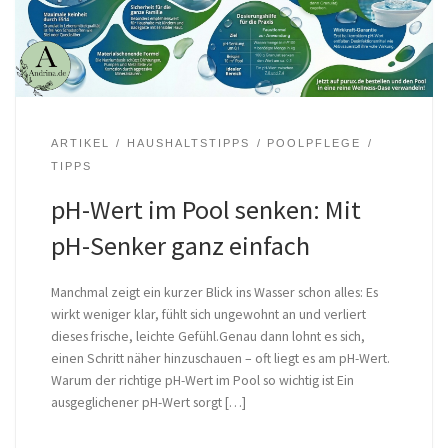
ARTIKEL
HAUSHALTSTIPPS
POOLPFLEGE
TIPPS
pH-Wert im Pool senken: Mit
pH-Senker ganz einfach
Manchmal zeigt ein kurzer Blick ins Wasser schon alles: Es
wirkt weniger klar, fühlt sich ungewohnt an und verliert
dieses frische, leichte Gefühl.Genau dann lohnt es sich,
einen Schritt näher hinzuschauen – oft liegt es am pH-Wert.
Warum der richtige pH-Wert im Pool so wichtig ist Ein
ausgeglichener pH-Wert sorgt […]