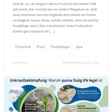
Stell dir vor, du steigst in deinen Pool und das Wasser fühlt
sich weich, klar und fast wie ein sanftes Pflegebad an. Statt
eines intensiven Geruchs begleitet dich einfach nur frische
Leichtigkeit. Genau dieses Gefühl entsteht, wenn du dich für
Poolpflege ohne Chlor entscheidest. Viele Poolbesitzer
starten ganz klassisch mit […]
Chlorfrei
Pool
Poolpflege
Spa
by
Andrea
Published
March 19, 2026