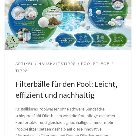
ARTIKEL
HAUSHALTSTIPPS
POOLPFLEGE
TIPPS
Filterbälle für den Pool: Leicht,
effizient und nachhaltig
Kristallklares Poolwasser ohne schwere Sandsäcke
schleppen? Mit Filterbällen wird die Poolpflege einfacher,
komfortabler und gleichzeitig nachhaltiger. Immer mehr
Poolbesitzer setzen deshalb auf diese innovative
Alternative zu Filtersand und Einweg-Filterkartuschen.