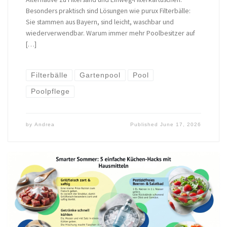
Besonders praktisch sind Lösungen wie purux Filterbälle:
Sie stammen aus Bayern, sind leicht, waschbar und
wiederverwendbar. Warum immer mehr Poolbesitzer auf
[…]
Filterbälle
Gartenpool
Pool
Poolpflege
by
Andrea
Published
June 17, 2026