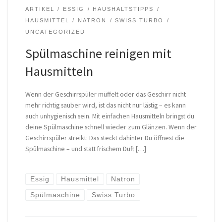
ARTIKEL
ESSIG
HAUSHALTSTIPPS
HAUSMITTEL
NATRON
SWISS TURBO
UNCATEGORIZED
Spülmaschine reinigen mit
Hausmitteln
Wenn der Geschirrspüler müffelt oder das Geschirr nicht
mehr richtig sauber wird, ist das nicht nur lästig – es kann
auch unhygienisch sein. Mit einfachen Hausmitteln bringst du
deine Spülmaschine schnell wieder zum Glänzen. Wenn der
Geschirrspüler streikt: Das steckt dahinter Du öffnest die
Spülmaschine – und statt frischem Duft […]
Essig
Hausmittel
Natron
Spülmaschine
Swiss Turbo