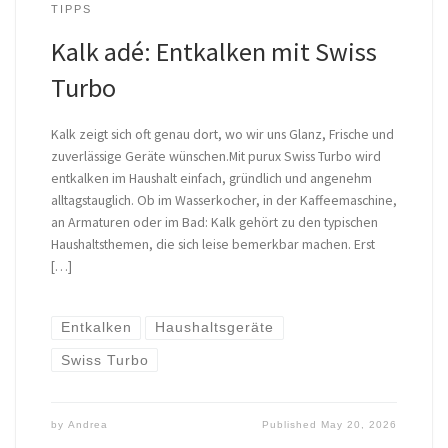
TIPPS
Kalk adé: Entkalken mit Swiss
Turbo
Kalk zeigt sich oft genau dort, wo wir uns Glanz, Frische und
zuverlässige Geräte wünschen.Mit purux Swiss Turbo wird
entkalken im Haushalt einfach, gründlich und angenehm
alltagstauglich. Ob im Wasserkocher, in der Kaffeemaschine,
an Armaturen oder im Bad: Kalk gehört zu den typischen
Haushaltsthemen, die sich leise bemerkbar machen. Erst
[…]
Entkalken
Haushaltsgeräte
Swiss Turbo
by
Andrea
Published
May 20, 2026