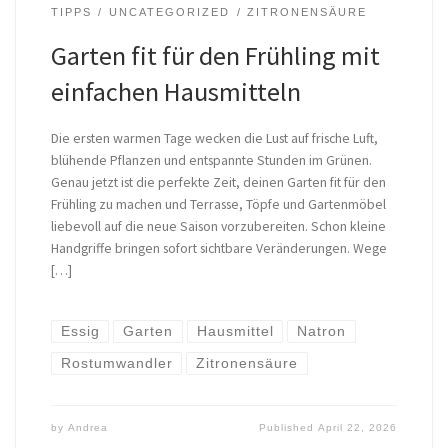
TIPPS
UNCATEGORIZED
ZITRONENSÄURE
Garten fit für den Frühling mit
einfachen Hausmitteln
Die ersten warmen Tage wecken die Lust auf frische Luft,
blühende Pflanzen und entspannte Stunden im Grünen.
Genau jetzt ist die perfekte Zeit, deinen Garten fit für den
Frühling zu machen und Terrasse, Töpfe und Gartenmöbel
liebevoll auf die neue Saison vorzubereiten. Schon kleine
Handgriffe bringen sofort sichtbare Veränderungen. Wege
[…]
Essig
Garten
Hausmittel
Natron
Rostumwandler
Zitronensäure
by
Andrea
Published
April 22, 2026