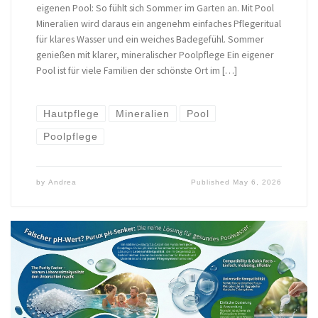
eigenen Pool: So fühlt sich Sommer im Garten an. Mit Pool
Mineralien wird daraus ein angenehm einfaches Pflegeritual
für klares Wasser und ein weiches Badegefühl. Sommer
genießen mit klarer, mineralischer Poolpflege Ein eigener
Pool ist für viele Familien der schönste Ort im […]
Hautpflege
Mineralien
Pool
Poolpflege
by
Andrea
Published
May 6, 2026