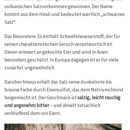
vulkanischen Salzvorkommen gewonnen. Der Name
kommt aus dem Hindi und bedeutet wörtlich „schwarzes
Salz“.
Das Besondere: Es enthält Schwefelwasserstoff, der für
seinen charakteristischen Geruch verantwortlich ist.
Dieser erinnert an gekochte Eier und wird in Asien
besonders geschätzt. In Europa dagegen ist er für viele
zunächst ungewöhnlich.
Darüber hinaus erhält das Salz seine dunkelrote bis
braune Farbe durch Eisensulfat, das dem Natriumchlorid
beigemischt ist. Der Geschmack ist
salzig, leicht rauchig
und angenehm bitter
– und ähnelt tatsächlich
verblüffend dem von Eiern.