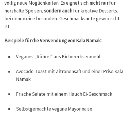
völlig neue Möglichkeiten. Es eignet sich
nicht nur
für
herzhafte Speisen,
sondern auch
für kreative Desserts,
bei denen eine besondere Geschmacksnote gewünscht
ist.
Beispiele für die Verwendung von Kala Namak:
Veganes „Rührei“ aus Kichererbsenmehl
Avocado-Toast mit Zitronensaft und einer Prise Kala
Namak
Frische Salate mit einem Hauch Ei-Geschmack
Selbstgemachte vegane Mayonnaise