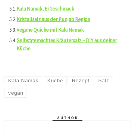
Kala Namak, Ei Geschmack
Kristallsalz aus der Punjab Region
Vegane Quiche mit Kala Namak
Selbstgemachtes Kräutersalz – DIY aus deiner
Küche
Kala Namak
Küche
Rezept
Salz
vegan
AUTHOR