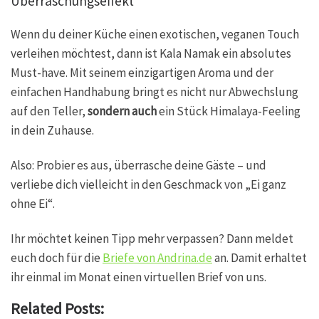
Überraschungseffekt
Wenn du deiner Küche einen exotischen, veganen Touch
verleihen möchtest, dann ist Kala Namak ein absolutes
Must-have. Mit seinem einzigartigen Aroma und der
einfachen Handhabung bringt es nicht nur Abwechslung
auf den Teller,
sondern auch
ein Stück Himalaya-Feeling
in dein Zuhause.
Also: Probier es aus, überrasche deine Gäste – und
verliebe dich vielleicht in den Geschmack von „Ei ganz
ohne Ei“.
Ihr möchtet keinen Tipp mehr verpassen? Dann meldet
euch doch für die
Briefe von Andrina.de
an. Damit erhaltet
ihr einmal im Monat einen virtuellen Brief von uns.
Related Posts: