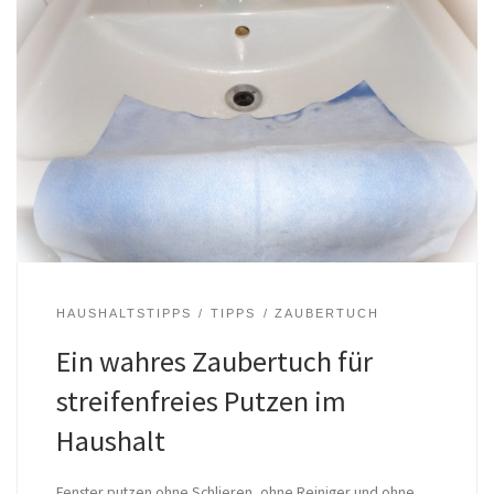
HAUSHALTSTIPPS
TIPPS
ZAUBERTUCH
Ein wahres Zaubertuch für
streifenfreies Putzen im
Haushalt
Fenster putzen ohne Schlieren, ohne Reiniger und ohne