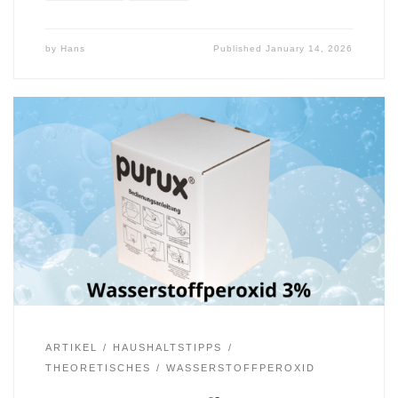
by
Hans
Published
January 14, 2026
ARTIKEL
HAUSHALTSTIPPS
THEORETISCHES
WASSERSTOFFPEROXID