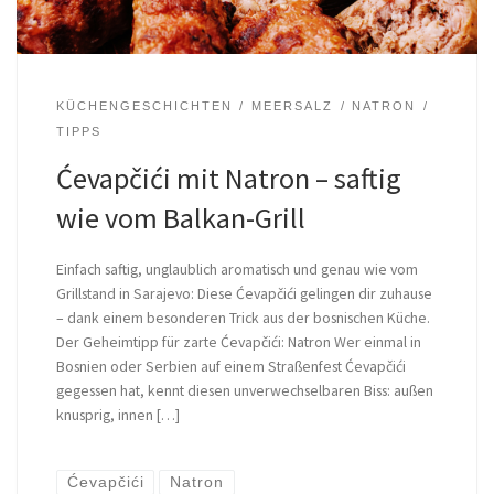
KÜCHENGESCHICHTEN
MEERSALZ
NATRON
TIPPS
Ćevapčići mit Natron – saftig
wie vom Balkan-Grill
Einfach saftig, unglaublich aromatisch und genau wie vom
Grillstand in Sarajevo: Diese Ćevapčići gelingen dir zuhause
– dank einem besonderen Trick aus der bosnischen Küche.
Der Geheimtipp für zarte Ćevapčići: Natron Wer einmal in
Bosnien oder Serbien auf einem Straßenfest Ćevapčići
gegessen hat, kennt diesen unverwechselbaren Biss: außen
knusprig, innen […]
Ćevapčići
Natron