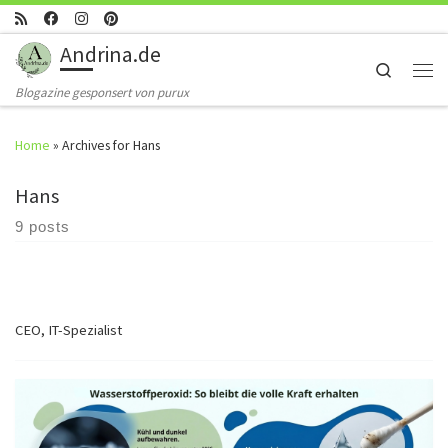
Skip to content
Andrina.de
Search
Men
Blogazine gesponsert von purux
Home
»
Archives for Hans
Hans
9 posts
CEO, IT-Spezialist