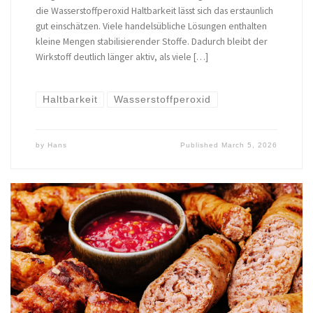
die Wasserstoffperoxid Haltbarkeit lässt sich das erstaunlich
gut einschätzen. Viele handelsübliche Lösungen enthalten
kleine Mengen stabilisierender Stoffe. Dadurch bleibt der
Wirkstoff deutlich länger aktiv, als viele […]
Haltbarkeit
Wasserstoffperoxid
by
Hans
Published
March 5, 2026