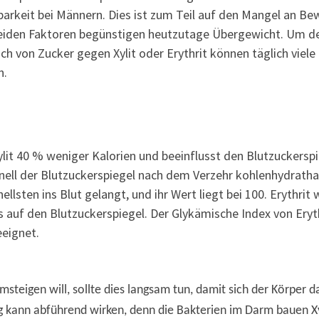
arkeit bei Männern. Dies ist zum Teil auf den Mangel an Be
beiden Faktoren begünstigen heutzutage Übergewicht. Um d
sch von Zucker gegen Xylit oder Erythrit können täglich viel
n.
lit 40 % weniger Kalorien und beeinflusst den Blutzuckerspi
chnell der Blutzuckerspiegel nach dem Verzehr kohlenhydratha
ellsten ins Blut gelangt, und ihr Wert liegt bei 100. Erythr
 auf den Blutzuckerspiegel. Der Glykämische Index von Erythr
eeignet.
msteigen will, sollte dies langsam tun, damit sich der Körper
kann abführend wirken, denn die Bakterien im Darm bauen Xyli