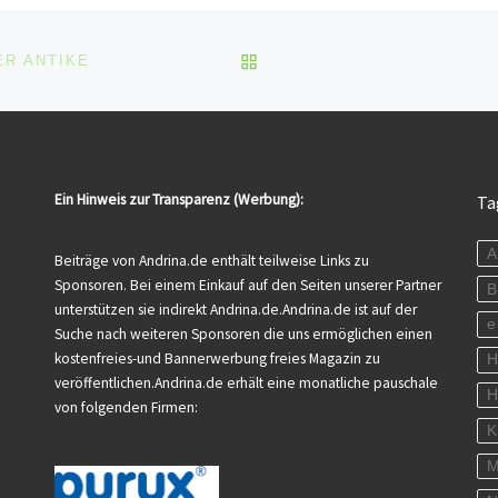
BACK TO POST LIST
R ANTIKE
Ein Hinweis zur Transparenz (Werbung):
Ta
A
Beiträge von Andrina.de enthält teilweise Links zu
Sponsoren. Bei einem Einkauf auf den Seiten unserer Partner
B
unterstützen sie indirekt Andrina.de.Andrina.de ist auf der
e
Suche nach weiteren Sponsoren die uns ermöglichen einen
kostenfreies-und Bannerwerbung freies Magazin zu
veröffentlichen.Andrina.de erhält eine monatliche pauschale
H
von folgenden Firmen:
K
M