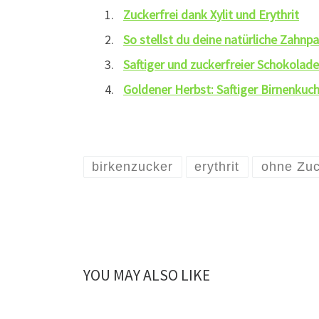
Zuckerfrei dank Xylit und Erythrit
So stellst du deine natürliche Zahnpa
Saftiger und zuckerfreier Schokolad
Goldener Herbst: Saftiger Birnenkuc
birkenzucker
erythrit
ohne Zuc
YOU MAY ALSO LIKE