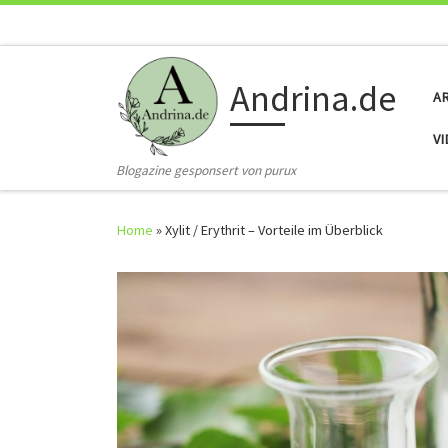
Skip to content
Andrina.de
A
V
Blogazine gesponsert von purux
Home
»
Xylit / Erythrit – Vorteile im Überblick