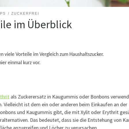
PPS
ZUCKERFREI
teile im Überblick
 viele Vorteile im Vergleich zum Haushaltszucker.
hier einmal kurz vor.
thrit
als Zuckerersatz in Kaugummis oder Bonbons verwende
 Vielleicht ist dem ein oder anderen beim Einkaufen an der
bons und Kaugummis gibt, die mit Xylit oder Erythrit gesüß
ralternativen. Das bedeutet, dass sie die Entstehung von 
läche anzugreifen und Löcher zu verursachen.