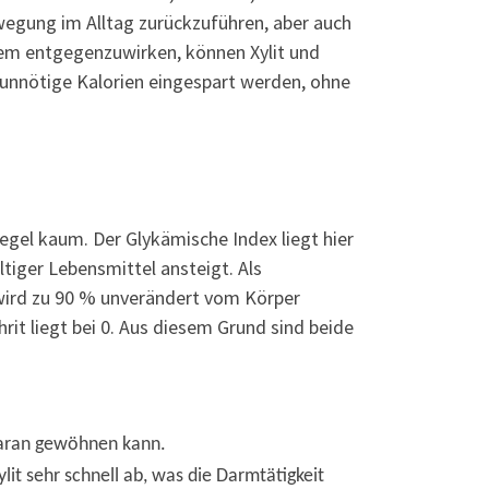
wegung im Alltag zurückzuführen, aber auch
em entgegenzuwirken, können Xylit und
e unnötige Kalorien eingespart werden, ohne
egel kaum. Der Glykämische Index liegt hier
ltiger Lebensmittel ansteigt. Als
it wird zu 90 % unverändert vom Körper
it liegt bei 0. Aus diesem Grund sind beide
 daran gewöhnen kann.
t sehr schnell ab, was die Darmtätigkeit