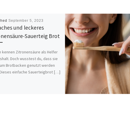
shed
September 5, 2023
aches und leckeres
onensäure-Sauerteig Brot
le kennen Zitronensäure als Helfer
shalt. Doch wusstest du, dass sie
zum Brotbacken genutzt werden
Dieses einfache Sauerteigbrot […]