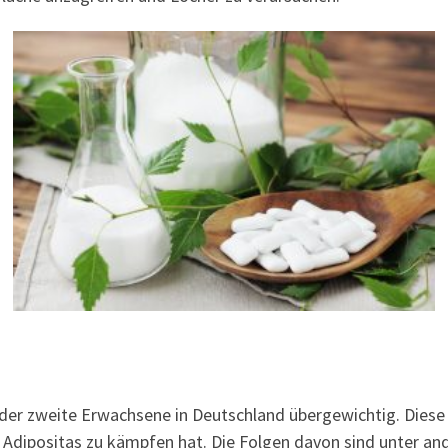
der zweite Erwachsene in Deutschland übergewichtig. Diese Z
Adipositas zu kämpfen hat. Die Folgen davon sind unter an