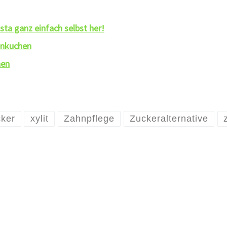
sta ganz einfach selbst her!
enkuchen
hen
ker
xylit
Zahnpflege
Zuckeralternative