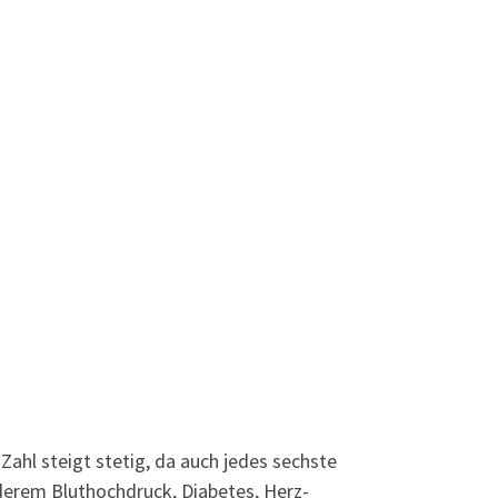
ahl steigt stetig, da auch jedes sechste
derem Bluthochdruck, Diabetes, Herz-