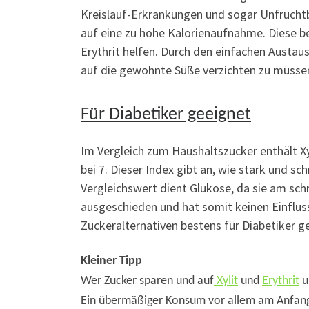
Kreislauf-Erkrankungen und sogar Unfruchtb
auf eine zu hohe Kalorienaufnahme. Diese 
Erythrit helfen. Durch den einfachen Austau
auf die gewohnte Süße verzichten zu müsse
Für Diabetiker geeignet
Im Vergleich zum Haushaltszucker enthält Xy
bei 7. Dieser Index gibt an, wie stark und s
Vergleichswert dient Glukose, da sie am schn
ausgeschieden und hat somit keinen Einfluss
Zuckeralternativen bestens für Diabetiker g
Kleiner Tipp
Wer Zucker sparen und auf
Xylit
und
Erythrit
u
Ein übermäßiger Konsum vor allem am Anfang 