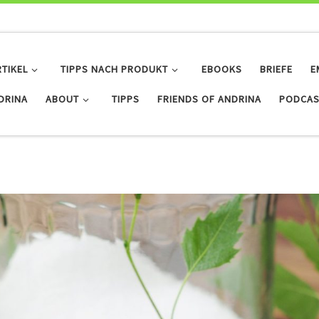
RTIKEL
TIPPS NACH PRODUKT
EBOOKS
BRIEFE
E
IDRINA
ABOUT
TIPPS
FRIENDS OF ANDRINA
PODCAS