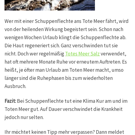
Wer mit einer Schuppenflechte ans Tote Meer fährt, wird
von der heilenden Wirkung begeistert sein. Schon nach
wenigen Wochen Urlaub klingt die Schuppenflechte ab.
Die Haut regeneriert sich. Ganz verschwinden tut sie
nicht. Doch wer regelmäßig
Totes Meer Salz
verwendet,
hat oft mehrere Monate Ruhe vor erneutem Auftreten. Es
heißt, je öfter man Urlaub am Toten Meer macht, umso
länger sind die Ruhephasen bis zum wiederholten
Ausbruch.
Fazit:
Bei Schuppenflechte tut eine Klima Kur am und im
Toten Meer gut. Auf Dauer verschwindet die Krankheit
jedoch nur selten.
Ihr möchtet keinen Tipp mehr verpassen? Dann meldet