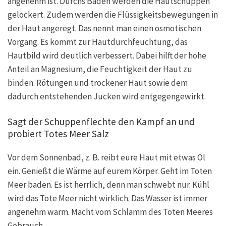
angenehm ist. Durchs Baden werden die Hautschuppen
gelockert. Zudem werden die Flüssigkeitsbewegungen in
der Haut angeregt. Das nennt man einen osmotischen
Vorgang. Es kommt zur Hautdurchfeuchtung, das
Hautbild wird deutlich verbessert. Dabei hilft der hohe
Anteil an Magnesium, die Feuchtigkeit der Haut zu
binden. Rötungen und trockener Haut sowie dem
dadurch entstehenden Jucken wird entgegengewirkt.
Sagt der Schuppenflechte den Kampf an und
probiert Totes Meer Salz
Vor dem Sonnenbad, z. B. reibt eure Haut mit etwas Öl
ein. Genießt die Wärme auf eurem Körper. Geht im Toten
Meer baden. Es ist herrlich, denn man schwebt nur. Kühl
wird das Tote Meer nicht wirklich. Das Wasser ist immer
angenehm warm. Macht vom Schlamm des Toten Meeres
Gebrauch.