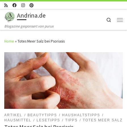
Skip to content
Andrina.de
Search
Men
Blogazine gesponsert von purux
Home
»
Totes Meer Salz bei Psoriasis
ARTIKEL
BEAUTYTIPPS
HAUSHALTSTIPPS
HAUSMITTEL
LESETIPPS
TIPPS
TOTES MEER SALZ