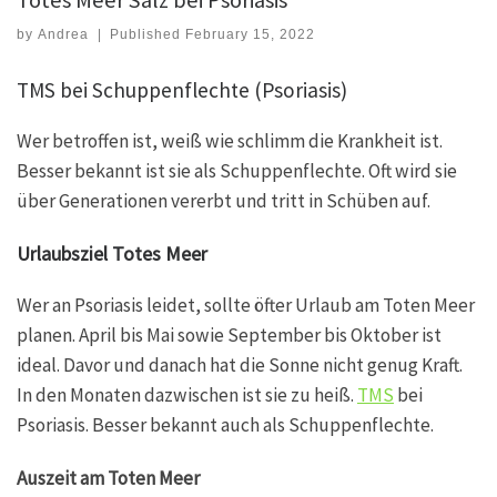
Totes Meer Salz bei Psoriasis
by
Andrea
|
Published
February 15, 2022
TMS bei Schuppenflechte (Psoriasis)
Wer betroffen ist, weiß wie schlimm die Krankheit ist.
Besser bekannt ist sie als Schuppenflechte. Oft wird sie
über Generationen vererbt und tritt in Schüben auf.
Urlaubsziel Totes Meer
Wer an Psoriasis leidet, sollte öfter Urlaub am Toten Meer
planen. April bis Mai sowie September bis Oktober ist
ideal. Davor und danach hat die Sonne nicht genug Kraft.
In den Monaten dazwischen ist sie zu heiß.
TMS
bei
Psoriasis. Besser bekannt auch als Schuppenflechte.
Auszeit am Toten Meer