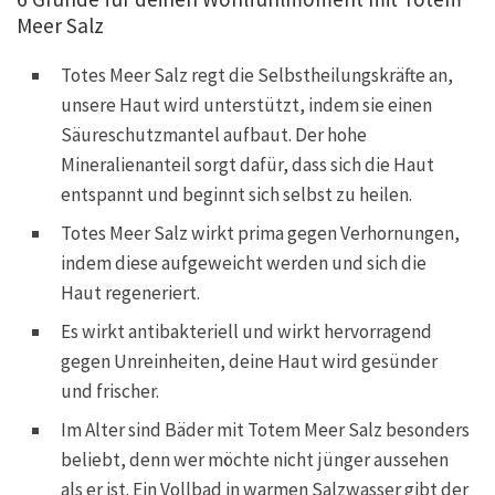
Meer Salz
Totes Meer Salz regt die Selbstheilungskräfte an,
unsere Haut wird unterstützt, indem sie einen
Säureschutzmantel aufbaut. Der hohe
Mineralienanteil sorgt dafür, dass sich die Haut
entspannt und beginnt sich selbst zu heilen.
Totes Meer Salz wirkt prima gegen Verhornungen,
indem diese aufgeweicht werden und sich die
Haut regeneriert.
Es wirkt antibakteriell und wirkt hervorragend
gegen Unreinheiten, deine Haut wird gesünder
und frischer.
Im Alter sind Bäder mit Totem Meer Salz besonders
beliebt, denn wer möchte nicht jünger aussehen
als er ist. Ein Vollbad in warmen Salzwasser gibt der