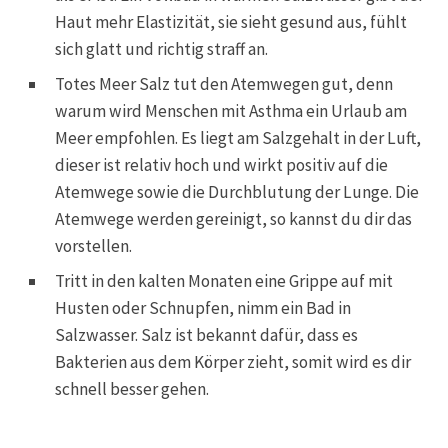
Haut mehr Elastizität, sie sieht gesund aus, fühlt
sich glatt und richtig straff an.
Totes Meer Salz tut den Atemwegen gut, denn
warum wird Menschen mit Asthma ein Urlaub am
Meer empfohlen. Es liegt am Salzgehalt in der Luft,
dieser ist relativ hoch und wirkt positiv auf die
Atemwege sowie die Durchblutung der Lunge. Die
Atemwege werden gereinigt, so kannst du dir das
vorstellen.
Tritt in den kalten Monaten eine Grippe auf mit
Husten oder Schnupfen, nimm ein Bad in
Salzwasser. Salz ist bekannt dafür, dass es
Bakterien aus dem Körper zieht, somit wird es dir
schnell besser gehen.