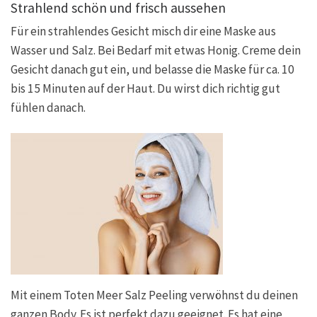
Strahlend schön und frisch aussehen
Für ein strahlendes Gesicht misch dir eine Maske aus
Wasser und Salz. Bei Bedarf mit etwas Honig. Creme dein
Gesicht danach gut ein, und belasse die Maske für ca. 10
bis 15 Minuten auf der Haut. Du wirst dich richtig gut
fühlen danach.
Mit einem Toten Meer Salz Peeling verwöhnst du deinen
ganzen Body. Es ist perfekt dazu geeignet. Es hat eine