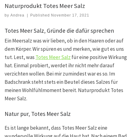
Naturprodukt Totes Meer Salz
by
Andrea
|
Published
November 17, 2021
Totes Meer Salz, Gründe die dafür sprechen
Ein Meersalz was wir lieben, ob in den Haaren oder auf
dem Körper. Wir spüren es und merken, wie gut es uns
tut. Lest, was
Totes Meer Salz
für eine positive Wirkung
hat. Einmal probiert, werdet ihr nicht mehr darauf
verzichten wollen. Bei mir zumindest war es so. Im
Badschrank steht stets ein Beutel dieses Salzes für
meinen Wohlfühlmoment bereit. Naturprodukt Totes
Meer Salz.
Natur pur, Totes Meer Salz
Es ist lange bekannt, dass Totes Meer Salz eine
wundervolle Wirkung auf die Haut hat. Nach einem Bad