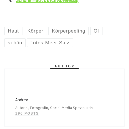
Schöne Haut durch Apfelessig
Haut
Körper
Körperpeeling
Öl
schön
Totes Meer Salz
AUTHOR
Andrea
Autorin, Fotografin, Social Media Spezialistin.
190 POSTS