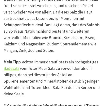
fühlt sich diese viel weicher an, und unschöne Pickel
verschwinden wie von allein. Da dieses Salz die Haut
austrocknet, ist es besonders für Menschen mit
Schuppenflechte ideal. Das liegt daran, dass das Salz bis
zu 95 % aus Natriumchlorid besteht und weiteren
wertvollen Mineralien wie Bromid, Kieselsäure, Eisen,
Kalzium und Magnesium. Zudem Spurenelemente wie
Mangan, Zink, Jod und Selen.
Mein Tipp:
Achtet immer darauf, stets ein hochgeistiges
Badesalz
vom Totes Meer Salz zu verwenden als ein
billiges, denn bei diesen ist der Anteil an
Spurenelementen und Mineralstoffen deutlich geringer.
Wohlfühlen mit Totem Meer Salz. Für deinen Körper und
deine Seele.
6 Gründe für deinen Wohlfühlmoment mit Totem