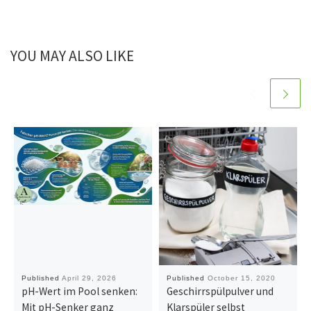
YOU MAY ALSO LIKE
Published
April 29, 2026
Published
October 15, 2020
pH-Wert im Pool senken:
Geschirrspülpulver und
Mit pH-Senker ganz
Klarspüler selbst