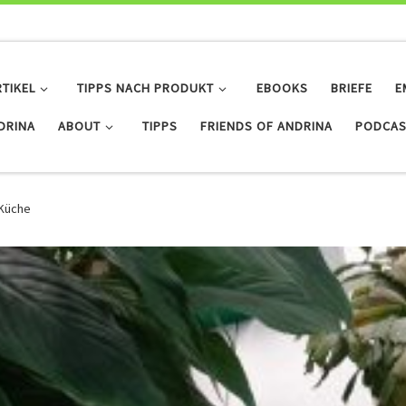
RTIKEL
TIPPS NACH PRODUKT
EBOOKS
BRIEFE
E
IDRINA
ABOUT
TIPPS
FRIENDS OF ANDRINA
PODCAS
 Küche