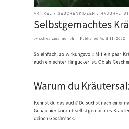
ARTIKEL
GESCHENKIDEEN
HAUSHALTST
Selbstgemachtes Kräu
by
schwarzmanngmbh
|
Published
April 11, 2022
So einfach, so wirkungsvoll: Mit ein paar Kr
auch ein echter Hingucker ist. Ob als Gesche
Warum du Kräutersalz
Kennst du das auch? Du suchst nach einer n
Genau hier kommt selbstgemachtes Kräutersal
deinen Geschmack.