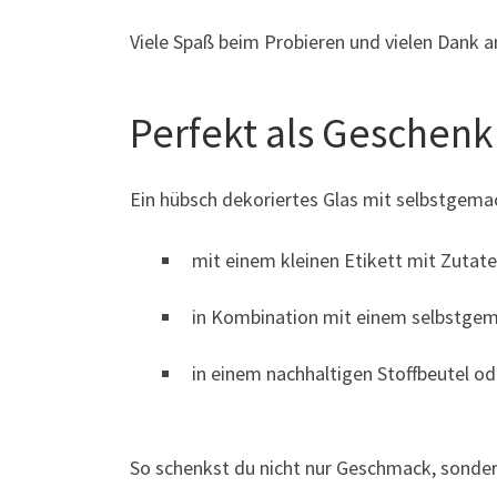
Viele Spaß beim Probieren und vielen Dank a
Perfekt als Geschenk 
Ein hübsch dekoriertes Glas mit selbstgema
mit einem kleinen Etikett mit Zuta
in Kombination mit einem selbstgem
in einem nachhaltigen Stoffbeutel o
So schenkst du nicht nur Geschmack, sonde