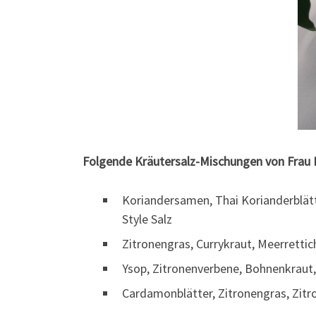
Folgende Kräutersalz-Mischungen von Frau 
Koriandersamen, Thai Korianderblätter
Style Salz
Zitronengras, Currykraut, Meerrettic
Ysop, Zitronenverbene, Bohnenkraut,
Cardamonblätter, Zitronengras, Zitr