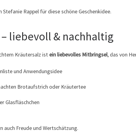
n Stefanie Rappel für diese schöne Geschenkidee.
– liebevoll & nachhaltig
chtem Kräutersalz ist
ein liebevolles Mitbringsel
, das von H
tenliste und Anwendungsidee
achten Brotaufstrich oder Kräutertee
der Glasfläschchen
rn auch Freude und Wertschätzung.