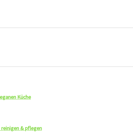
veganen Küche
 reinigen & pflegen