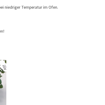
bei niedriger Temperatur im Ofen.
en!