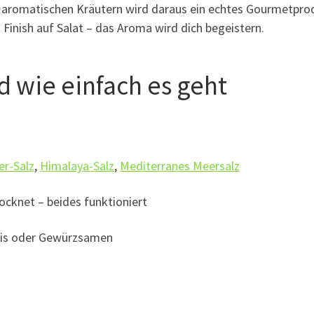
mit aromatischen Kräutern wird daraus ein echtes Gourmetpro
 Finish auf Salat – das Aroma wird dich begeistern.
d wie einfach es geht
r-Salz
,
Himalaya-Salz
,
Mediterranes Meersalz
ocknet – beides funktioniert
ilis oder Gewürzsamen