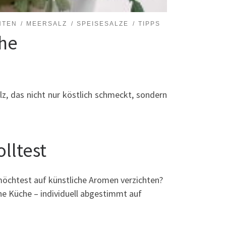
HTEN
MEERSALZ
SPEISESALZE
TIPPS
che
alz, das nicht nur köstlich schmeckt, sondern
lltest
möchtest auf künstliche Aromen verzichten?
ne Küche – individuell abgestimmt auf