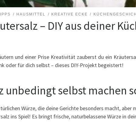
IPPS
HAUSMITTEL
KREATIVE ECKE
KÜCHENGESCHIC
tersalz – DIY aus deiner Kü
äutern und einer Prise Kreativität zauberst du ein Kräuters
nk oder für dich selbst – dieses DIY-Projekt begeistert!
 unbedingt selbst machen so
atürlichen Würze, die deine Gerichte besonders macht, aber 
z ins Spiel! Es bringt frische, naturbelassene Würze in dei