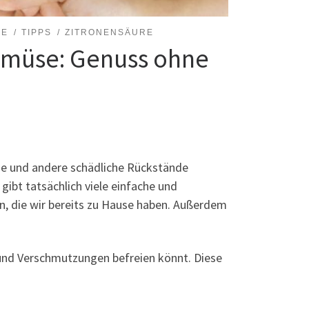
ZE
TIPPS
ZITRONENSÄURE
Gemüse: Genuss ohne
zide und andere schädliche Rückstände
ibt tatsächlich viele einfache und
n, die wir bereits zu Hause haben. Außerdem
und Verschmutzungen befreien könnt. Diese