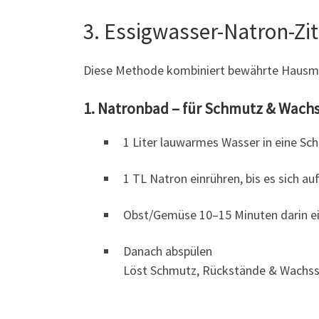
3. Essigwasser-Natron-Z
Diese Methode kombiniert bewährte Hausmi
1. Natronbad – für Schmutz & Wach
1 Liter lauwarmes Wasser in eine Sc
1 TL Natron einrühren, bis es sich au
Obst/Gemüse 10–15 Minuten darin e
Danach abspülen
Löst Schmutz, Rückstände & Wachss