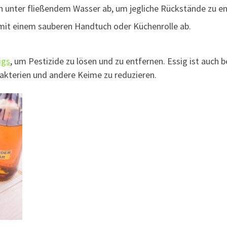
 unter fließendem Wasser ab, um jegliche Rückstände zu en
 mit einem sauberen Handtuch oder Küchenrolle ab.
igs
, um Pestizide zu lösen und zu entfernen. Essig ist auch b
Bakterien und andere Keime zu reduzieren.