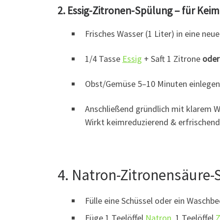
2. Essig-Zitronen-Spülung – für Keim
Frisches Wasser (1 Liter) in eine neu
1/4 Tasse
Essig
+ Saft 1 Zitrone
oder
Obst/Gemüse 5–10 Minuten einlegen
Anschließend gründlich mit klarem 
Wirkt keimreduzierend & erfrischend
4. Natron-Zitronensäure-
Fülle eine Schüssel oder ein Waschb
Füge 1 Teelöffel
Natron
, 1 Teelöffel
Z