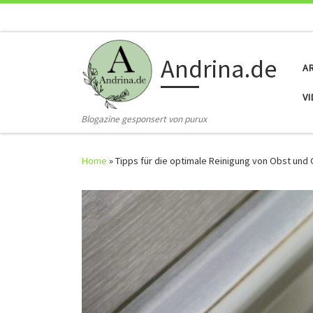
Skip to content
Andrina.de
A
V
Blogazine gesponsert von purux
Home
»
Tipps für die optimale Reinigung von Obst un