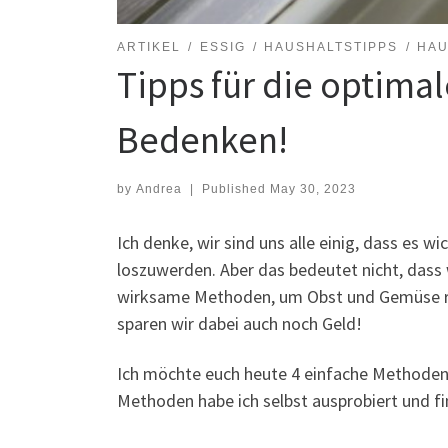
ARTIKEL
ESSIG
HAUSHALTSTIPPS
HAU
Tipps für die optim
Bedenken!
by
Andrea
|
Published
May 30, 2023
Ich denke, wir sind uns alle einig, dass es 
loszuwerden. Aber das bedeutet nicht, dass 
wirksame Methoden, um Obst und Gemüse rich
sparen wir dabei auch noch Geld!
Ich möchte euch heute 4 einfache Methoden 
Methoden habe ich selbst ausprobiert und find