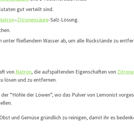
utaten gut verteilt sind.
Natron
–
Zitronensäure
-Salz-Lösung.
chen.
 unter fließendem Wasser ab, um alle Rückstände zu entfer
aft von
Natron
, die aufspaltenden Eigenschaften von
Zitron
zu lösen und zu entfernen.
s der “Höhle der Löwen”, wo das Pulver von Lemonist vorgeste
ellen.
er Obst und Gemüse gründlich zu reinigen, damit ihr es beden