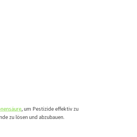
onensäure
, um Pestizide effektiv zu
ände zu lösen und abzubauen.