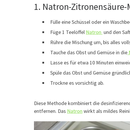
1. Natron-Zitronensäure
Fülle eine Schüssel oder ein Waschb
Füge 1 Teelöffel
Natron
und den Saft
Rühre die Mischung um, bis alles voll
Tauche das Obst und Gemüse in die
Lasse es für etwa 10 Minuten einwei
Spüle das Obst und Gemüse gründlic
Trockne es vorsichtig ab.
Diese Methode kombiniert die desinfiziere
entfernen. Das
Natron
wirkt als mildes Rein