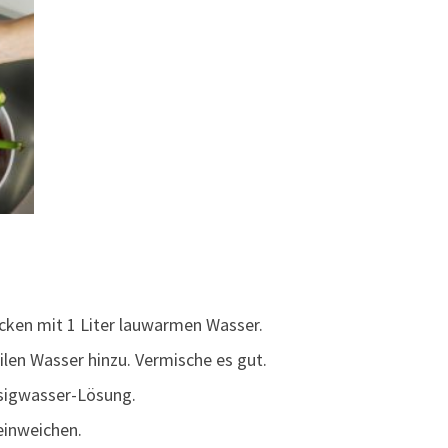
ecken mit 1 Liter lauwarmen Wasser.
eilen Wasser hinzu. Vermische es gut.
sigwasser-Lösung.
einweichen.