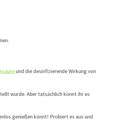
nen.
ensäure
und die desinfizierende Wirkung von
llt wurde. Aber tatsächlich könnt ihr es
kenlos genießen könnt! Probiert es aus und