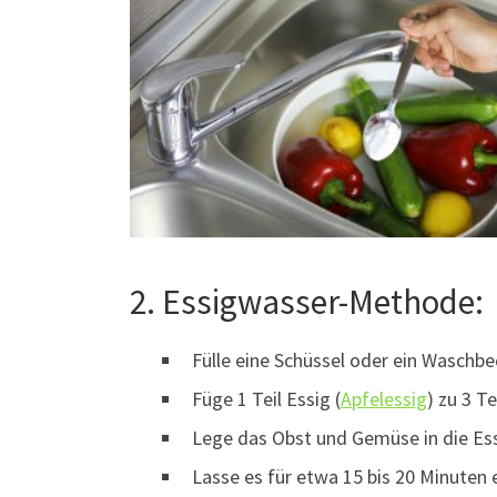
2. Essigwasser-Methode:
Fülle eine Schüssel oder ein Waschb
Füge 1 Teil Essig (
Apfelessig
) zu 3 T
Lege das Obst und Gemüse in die Es
Lasse es für etwa 15 bis 20 Minuten 