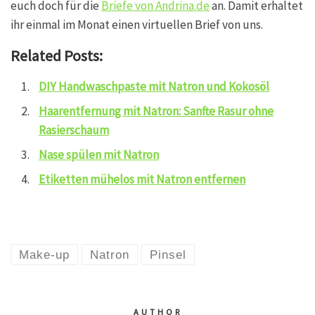
euch doch für die
Briefe von Andrina.de
an. Damit erhaltet
ihr einmal im Monat einen virtuellen Brief von uns.
Related Posts:
DIY Handwaschpaste mit Natron und Kokosöl
Haarentfernung mit Natron: Sanfte Rasur ohne
Rasierschaum
Nase spülen mit Natron
Etiketten mühelos mit Natron entfernen
Make-up
Natron
Pinsel
AUTHOR