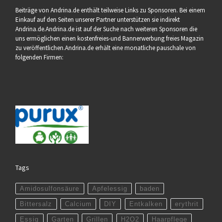
Beiträge von Andrina.de enthält teilweise Links zu Sponsoren. Bei einem
Einkauf auf den Seiten unserer Partner unterstützen sie indirekt
Andrina.de.Andrina.de ist auf der Suche nach weiteren Sponsoren die
uns ermöglichen einen kostenfreies-und Bannerwerbung freies Magazin
zu veröffentlichen.Andrina.de erhält eine monatliche pauschale von
folgenden Firmen:
Tags
Amidosulfonsäure
Apfelessig
baden
Bittersalz
Calcium
DIY
Entkalken
erythrit
Essig
Garten
Grillen
H2O2
Haarpflege