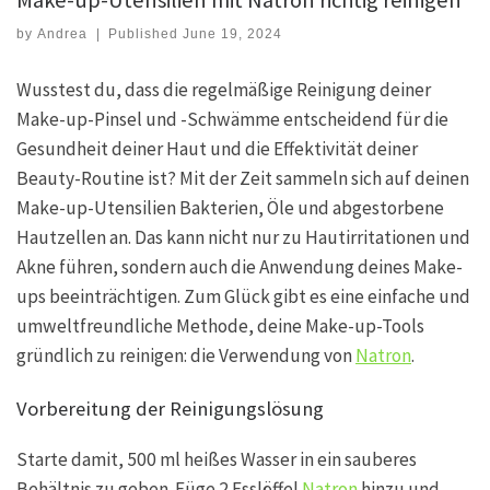
Make-up-Utensilien mit Natron richtig reinigen
by
Andrea
|
Published
June 19, 2024
Wusstest du, dass die regelmäßige Reinigung deiner
Make-up-Pinsel und -Schwämme entscheidend für die
Gesundheit deiner Haut und die Effektivität deiner
Beauty-Routine ist? Mit der Zeit sammeln sich auf deinen
Make-up-Utensilien Bakterien, Öle und abgestorbene
Hautzellen an. Das kann nicht nur zu Hautirritationen und
Akne führen, sondern auch die Anwendung deines Make-
ups beeinträchtigen. Zum Glück gibt es eine einfache und
umweltfreundliche Methode, deine Make-up-Tools
gründlich zu reinigen: die Verwendung von
Natron
.
Vorbereitung der Reinigungslösung
Starte damit, 500 ml heißes Wasser in ein sauberes
Behältnis zu geben. Füge 2 Esslöffel
Natron
hinzu und