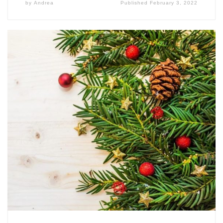
by
Andrea
Published
February 3, 2022