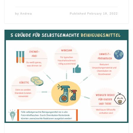
by
Andrea
Published
February 18, 2022