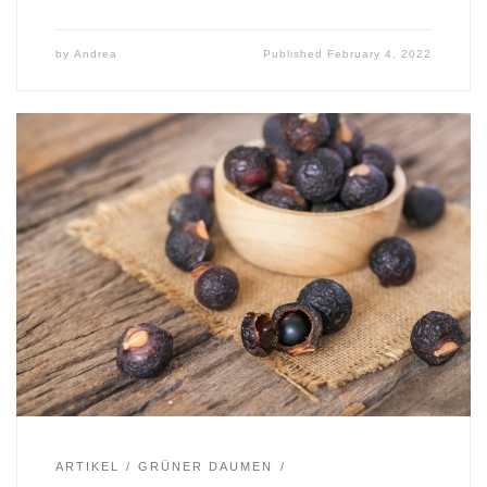
by
Andrea
Published
February 4, 2022
ARTIKEL
GRÜNER DAUMEN