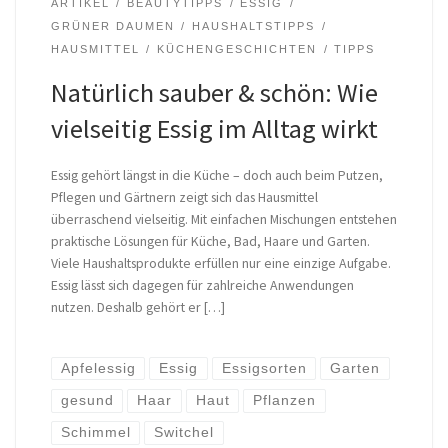
ARTIKEL
BEAUTYTIPPS
ESSIG
GRÜNER DAUMEN
HAUSHALTSTIPPS
HAUSMITTEL
KÜCHENGESCHICHTEN
TIPPS
Natürlich sauber & schön: Wie
vielseitig Essig im Alltag wirkt
Essig gehört längst in die Küche – doch auch beim Putzen,
Pflegen und Gärtnern zeigt sich das Hausmittel
überraschend vielseitig. Mit einfachen Mischungen entstehen
praktische Lösungen für Küche, Bad, Haare und Garten.
Viele Haushaltsprodukte erfüllen nur eine einzige Aufgabe.
Essig lässt sich dagegen für zahlreiche Anwendungen
nutzen. Deshalb gehört er […]
Apfelessig
Essig
Essigsorten
Garten
gesund
Haar
Haut
Pflanzen
Schimmel
Switchel