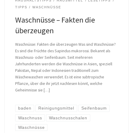
HAUSHALTSTIPPS
HAUSMITTEL
LESETIPPS
TIPPS
WASCHNÜSSE
Waschnüsse – Fakten die
überzeugen
Waschnüsse: Fakten die überzeugen Was sind Waschnüsse?
Es sind die Früchte des Sapindus mukorossi. Bekannt als
Waschnuss- oder Seifenbaum. Seit mehreren
Jahrhunderten werden die Waschnüsse in Asien, speziell
Pakistan, Nepal oder Indonesien traditionell zum
Wäschewaschen verwendet. Es ist eine subtropische
Pflanze, über die ihr jetzt nachlesen könnt, welche
Geheimnisse sie […]
baden
Reinigungsmittel
Seifenbaum
Waschnuss
Waschnusschalen
Waschnüsse