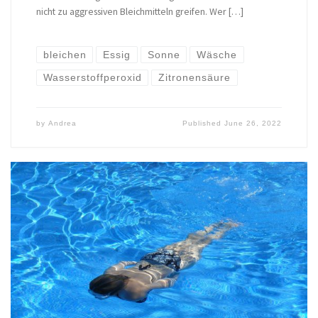
nicht zu aggressiven Bleichmitteln greifen. Wer […]
bleichen
Essig
Sonne
Wäsche
Wasserstoffperoxid
Zitronensäure
by
Andrea
Published
June 26, 2022