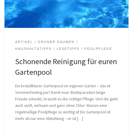
ARTIKEL
GRÜNER DAUMEN
HAUSHALTSTIPPS
LESETIPPS
POOLPFLEGE
Schonende Reinigung für euren
Gartenpool
Ein kristallklarer Gartenpool im eigenen Garten – das ist
Sommerfeeling pur! Damit euer Badeparadies lange
Freude schenkt, braucht es die richtige Pflege. Und die geht
auch sanft, wirksam und ganz ohne Chlor. Warum eine
regelmäßige Poolpflege so wichtig ist Ein Gartenpool ist
mehr als nur eine Abkühlung – er ist […]