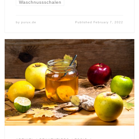
Waschnussschalen
by
purux.de
Published
February 7, 2022