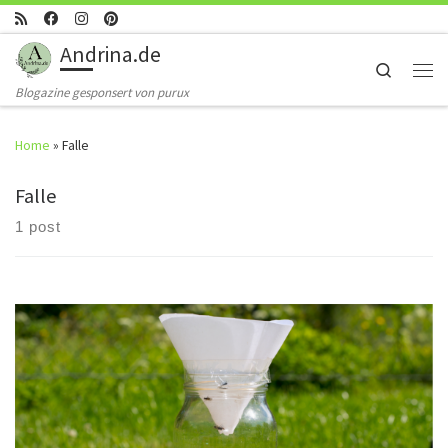
Skip to content
Andrina.de
Search
Men
Blogazine gesponsert von purux
Home
»
Falle
Falle
1 post