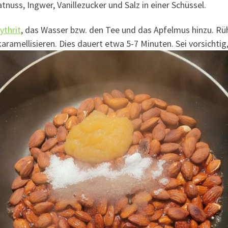
uss, Ingwer, Vanillezucker und Salz in einer Schüssel.
ythrit
, das Wasser bzw. den Tee und das Apfelmus hinzu. Rühr
aramellisieren. Dies dauert etwa 5-7 Minuten. Sei vorsichtig