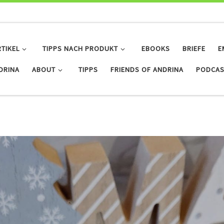
RTIKEL
TIPPS NACH PRODUKT
EBOOKS
BRIEFE
E
IDRINA
ABOUT
TIPPS
FRIENDS OF ANDRINA
PODCAS