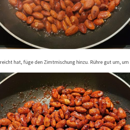
reicht hat, füge den Zimtmischung hinzu. Rühre gut um, um