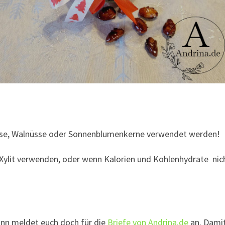
sse, Walnüsse oder Sonnenblumenkerne verwendet werden!
ylit verwenden, oder wenn Kalorien und Kohlenhydrate nich
ann meldet euch doch für die
Briefe von Andrina.de
an. Damit