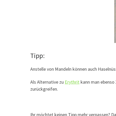
Tipp:
Anstelle von Mandeln können auch Haselnü
Als Alternative zu
Erythrit
kann man ebenso X
zurückgreifen.
Ihr möchtet keinen Tipp mehr verpassen? D