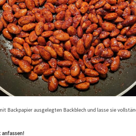
mit Backpapier ausgelegten Backblech und lasse sie vollstä
t anfassen!