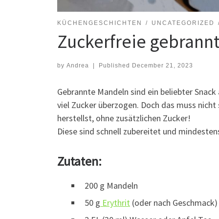
KÜCHENGESCHICHTEN
UNCATEGORIZED
Zuckerfreie gebrann
by
Andrea
|
Published
December 21, 2023
Gebrannte Mandeln sind ein beliebter Snack 
viel Zucker überzogen. Doch das muss nicht
herstellst, ohne zusätzlichen Zucker!
Diese sind schnell zubereitet und mindesten
Zutaten:
200 g Mandeln
50 g
Erythrit
(oder nach Geschmack)