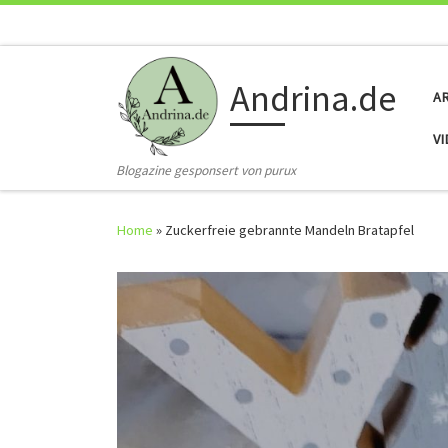
Skip to content
Andrina.de
A
V
Blogazine gesponsert von purux
Home
»
Zuckerfreie gebrannte Mandeln Bratapfel