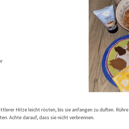
er
tlerer Hitze leicht rösten, bis sie anfangen zu duften. Rüh
en. Achte darauf, dass sie nicht verbrennen.