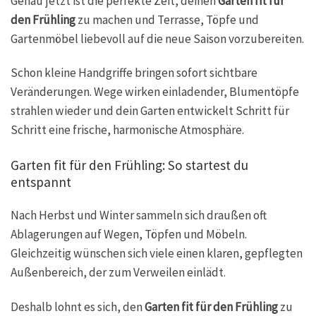
Genau jetzt ist die perfekte Zeit, deinen
Garten fit für
den Frühling
zu machen und Terrasse, Töpfe und
Gartenmöbel liebevoll auf die neue Saison vorzubereiten.
Schon kleine Handgriffe bringen sofort sichtbare
Veränderungen. Wege wirken einladender, Blumentöpfe
strahlen wieder und dein Garten entwickelt Schritt für
Schritt eine frische, harmonische Atmosphäre.
Garten fit für den Frühling: So startest du
entspannt
Nach Herbst und Winter sammeln sich draußen oft
Ablagerungen auf Wegen, Töpfen und Möbeln.
Gleichzeitig wünschen sich viele einen klaren, gepflegten
Außenbereich, der zum Verweilen einlädt.
Deshalb lohnt es sich, den
Garten fit für den Frühling
zu