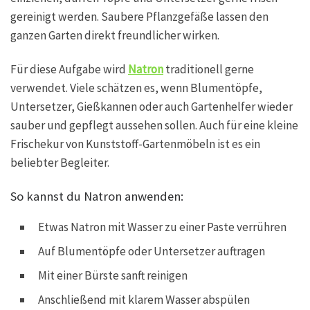
gereinigt werden. Saubere Pflanzgefäße lassen den
ganzen Garten direkt freundlicher wirken.
Für diese Aufgabe wird
Natron
traditionell gerne
verwendet. Viele schätzen es, wenn Blumentöpfe,
Untersetzer, Gießkannen oder auch Gartenhelfer wieder
sauber und gepflegt aussehen sollen. Auch für eine kleine
Frischekur von Kunststoff-Gartenmöbeln ist es ein
beliebter Begleiter.
So kannst du Natron anwenden:
Etwas Natron mit Wasser zu einer Paste verrühren
Auf Blumentöpfe oder Untersetzer auftragen
Mit einer Bürste sanft reinigen
Anschließend mit klarem Wasser abspülen