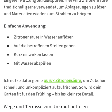
längerer Nutzung oft Kalkspuren. Hier wird Zitronensäure
traditionell gerne verwendet, um Ablagerungen zu lösen
und Materialien wieder zum Strahlen zu bringen.
Einfache Anwendung:
Zitronensäure in Wasser auflösen
Auf die betroffenen Stellen geben
Kurz einwirken lassen
Mit Wasser abspülen
Ich nutze dafür gerne
purux Zitronensäure
, um Zubehör
schnell und unkompliziert aufzufrischen. So wird dein
Garten fit für den Frühling – bis ins kleinste Detail.
Wege und Terrasse von Unkraut befreien