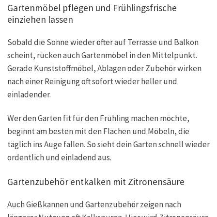
Gartenmöbel pflegen und Frühlingsfrische
einziehen lassen
Sobald die Sonne wieder öfter auf Terrasse und Balkon
scheint, rücken auch Gartenmöbel in den Mittelpunkt.
Gerade Kunststoffmöbel, Ablagen oder Zubehör wirken
nach einer Reinigung oft sofort wieder heller und
einladender.
Wer den Garten fit für den Frühling machen möchte,
beginnt am besten mit den Flächen und Möbeln, die
täglich ins Auge fallen. So sieht dein Garten schnell wieder
ordentlich und einladend aus.
Gartenzubehör entkalken mit Zitronensäure
Auch Gießkannen und Gartenzubehör zeigen nach