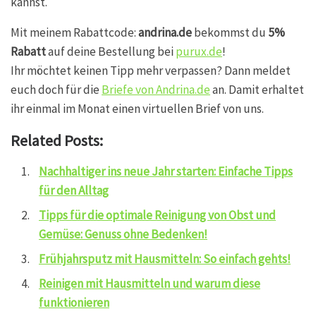
kannst.
Mit meinem Rabattcode:
andrina.de
bekommst du
5%
Rabatt
auf deine Bestellung bei
purux.de
!
Ihr möchtet keinen Tipp mehr verpassen? Dann meldet
euch doch für die
Briefe von Andrina.de
an. Damit erhaltet
ihr einmal im Monat einen virtuellen Brief von uns.
Related Posts:
Nachhaltiger ins neue Jahr starten: Einfache Tipps
für den Alltag
Tipps für die optimale Reinigung von Obst und
Gemüse: Genuss ohne Bedenken!
Frühjahrsputz mit Hausmitteln: So einfach gehts!
Reinigen mit Hausmitteln und warum diese
funktionieren