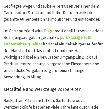
Gepflegte Wege und saubere Terrassen verleihen dem
Garten sofort Struktur und Ruhe. Dadurch wirkt der
gesamte Außenbereich harmonischer und einladender.
Im Gartenumfeld wird
Essig
traditionell für verschiedene
Reinigungsaufgaben geschätzt.
purux Essig 6 % in
Lebensmittelqualität
ist dabei ein vielseitiger Helfer für
den Haushalt und das Umfeld rund ums Haus.
Wichtig ist dabei ein bewusster Umgang: Ein Blick auf
Produktkennzeichnung, vorgesehene Einsatzbereiche
und örtliche Vorgaben sorgt für eine stimmige
Anwendung im Alltag.
Metallteile und Werkzeuge vorbereiten
Rankgitter, Pflanzenstützen, Gartentore oder
Werkzeugköpfe begleiten viele Jahre lang durch jede