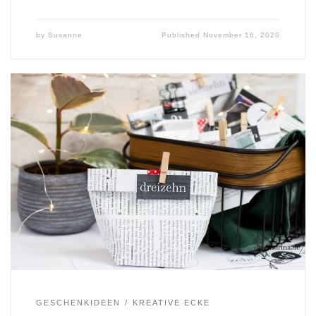
by
Susanne
Published
November 16, 2020
GESCHENKIDEEN
KREATIVE ECKE