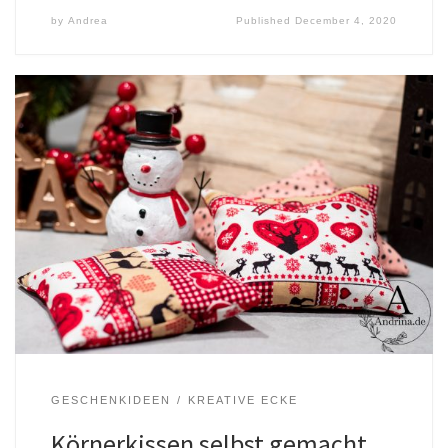
by
Andrea
Published
December 4, 2020
GESCHENKIDEEN
KREATIVE ECKE
Körnerkissen selbst gemacht