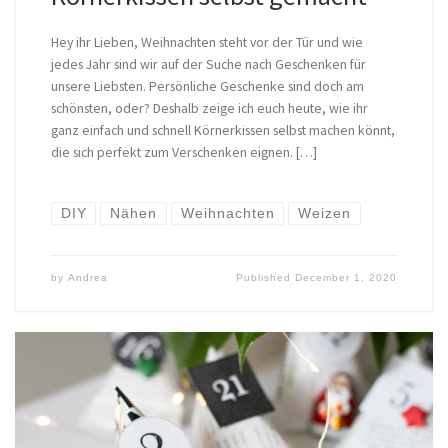
Hey ihr Lieben, Weihnachten steht vor der Tür und wie
jedes Jahr sind wir auf der Suche nach Geschenken für
unsere Liebsten. Persönliche Geschenke sind doch am
schönsten, oder? Deshalb zeige ich euch heute, wie ihr
ganz einfach und schnell Körnerkissen selbst machen könnt,
die sich perfekt zum Verschenken eignen. […]
DIY
Nähen
Weihnachten
Weizen
by
Andrea
Published
December 1, 2020