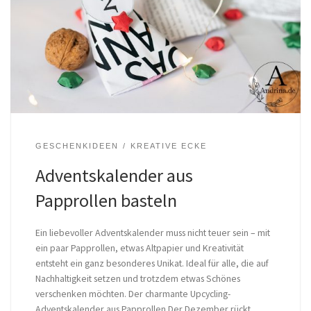
GESCHENKIDEEN
KREATIVE ECKE
Adventskalender aus
Papprollen basteln
Ein liebevoller Adventskalender muss nicht teuer sein – mit
ein paar Papprollen, etwas Altpapier und Kreativität
entsteht ein ganz besonderes Unikat. Ideal für alle, die auf
Nachhaltigkeit setzen und trotzdem etwas Schönes
verschenken möchten. Der charmante Upcycling-
Adventskalender aus Papprollen Der Dezember rückt