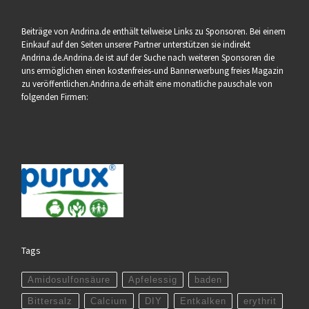
Beiträge von Andrina.de enthält teilweise Links zu Sponsoren. Bei einem
Einkauf auf den Seiten unserer Partner unterstützen sie indirekt
Andrina.de.Andrina.de ist auf der Suche nach weiteren Sponsoren die
uns ermöglichen einen kostenfreies-und Bannerwerbung freies Magazin
zu veröffentlichen.Andrina.de erhält eine monatliche pauschale von
folgenden Firmen:
Tags
Amidosulfonsäure
Apfelessig
baden
Bittersalz
Calcium
DIY
Entkalken
erythrit