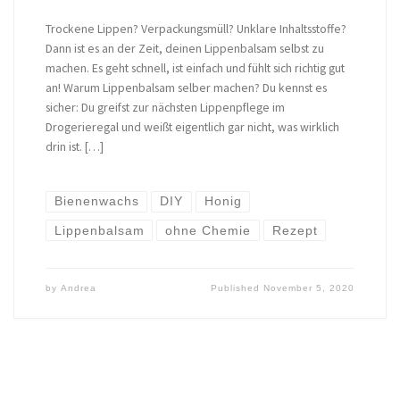
Trockene Lippen? Verpackungsmüll? Unklare Inhaltsstoffe?
Dann ist es an der Zeit, deinen Lippenbalsam selbst zu
machen. Es geht schnell, ist einfach und fühlt sich richtig gut
an! Warum Lippenbalsam selber machen? Du kennst es
sicher: Du greifst zur nächsten Lippenpflege im
Drogerieregal und weißt eigentlich gar nicht, was wirklich
drin ist. […]
Bienenwachs
DIY
Honig
Lippenbalsam
ohne Chemie
Rezept
by
Andrea
Published
November 5, 2020