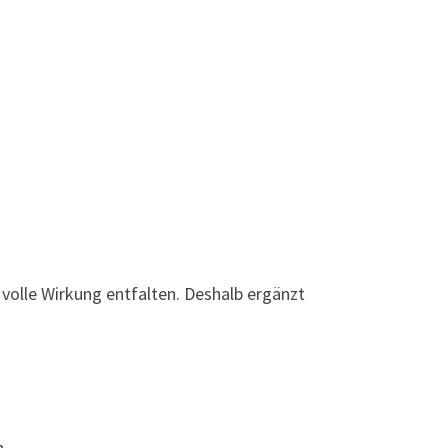
e volle Wirkung entfalten. Deshalb ergänzt
n.