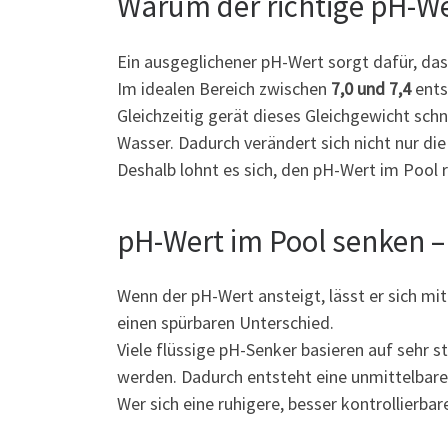
Warum der richtige pH-Wer
Ein ausgeglichener pH-Wert sorgt dafür, da
Im idealen Bereich zwischen
7,0 und 7,4
ents
Gleichzeitig gerät dieses Gleichgewicht sch
Wasser. Dadurch verändert sich nicht nur di
Deshalb lohnt es sich, den pH-Wert im Pool 
pH-Wert im Pool senken – 
Wenn der pH-Wert ansteigt, lässt er sich mi
einen spürbaren Unterschied.
Viele flüssige pH-Senker basieren auf sehr 
werden. Dadurch entsteht eine unmittelbare
Wer sich eine ruhigere, besser kontrollierba