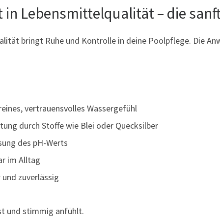
in Lebensmittelqualität – die sanft
lität bringt Ruhe und Kontrolle in deine Poolpflege. Die A
reines, vertrauensvolles Wassergefühl
ung durch Stoffe wie Blei oder Quecksilber
sung des pH-Werts
ar im Alltag
 und zuverlässig
st und stimmig anfühlt.