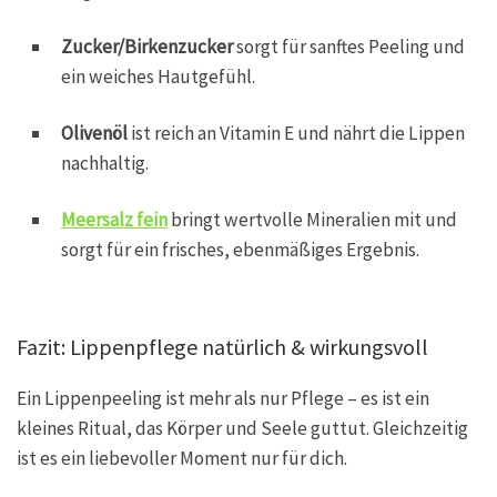
Zucker/Birkenzucker
sorgt für sanftes Peeling und
ein weiches Hautgefühl.
Olivenöl
ist reich an Vitamin E und nährt die Lippen
nachhaltig.
Meersalz fein
bringt wertvolle Mineralien mit und
sorgt für ein frisches, ebenmäßiges Ergebnis.
Fazit: Lippenpflege natürlich & wirkungsvoll
Ein Lippenpeeling ist mehr als nur Pflege – es ist ein
kleines Ritual, das Körper und Seele guttut. Gleichzeitig
ist es ein liebevoller Moment nur für dich.