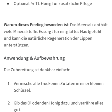
Optional: ½ TL Honig für zusätzliche Pflege
Warum dieses Peeling besonders ist:
Das Meersalz enthält
viele Mineralstoffe. Es sorgt für ein glattes Hautgefühl
und kann die natürliche Regeneration der Lippen
unterstützen.
Anwendung & Aufbewahrung
Die Zubereitung ist denkbar einfach:
Vermische alle trockenen Zutaten in einer kleinen
Schüssel.
Gib das Öl oder den Honig dazu und verrühre alles
gut.