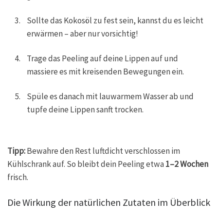
Sollte das Kokosöl zu fest sein, kannst du es leicht
erwärmen – aber nur vorsichtig!
Trage das Peeling auf deine Lippen auf und
massiere es mit kreisenden Bewegungen ein.
Spüle es danach mit lauwarmem Wasser ab und
tupfe deine Lippen sanft trocken.
Tipp:
Bewahre den Rest luftdicht verschlossen im
Kühlschrank auf. So bleibt dein Peeling etwa
1–2 Wochen
frisch.
Die Wirkung der natürlichen Zutaten im Überblick