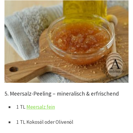
5. Meersalz-Peeling – mineralisch & erfrischend
1 TL
Meersalz fein
1 TL Kokosöl oder Olivenöl