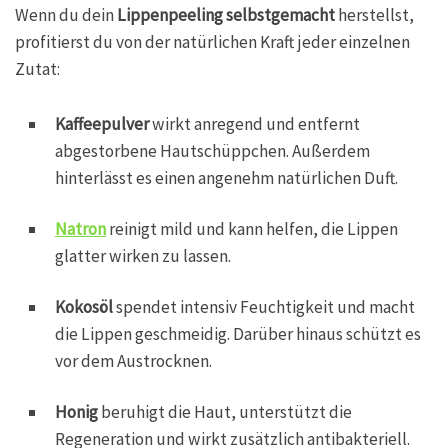
Wenn du dein
Lippenpeeling selbstgemacht
herstellst,
profitierst du von der natürlichen Kraft jeder einzelnen
Zutat:
Kaffeepulver
wirkt anregend und entfernt
abgestorbene Hautschüppchen. Außerdem
hinterlässt es einen angenehm natürlichen Duft.
Natron
reinigt mild und kann helfen, die Lippen
glatter wirken zu lassen.
Kokosöl
spendet intensiv Feuchtigkeit und macht
die Lippen geschmeidig. Darüber hinaus schützt es
vor dem Austrocknen.
Honig
beruhigt die Haut, unterstützt die
Regeneration und wirkt zusätzlich antibakteriell.