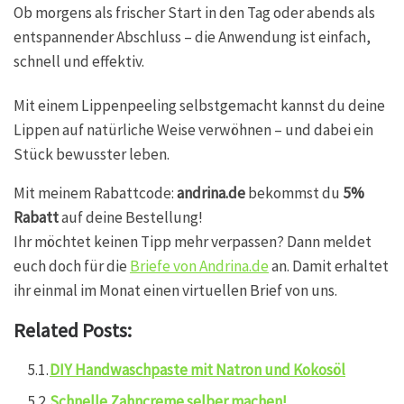
Ob morgens als frischer Start in den Tag oder abends als
entspannender Abschluss – die Anwendung ist einfach,
schnell und effektiv.
Mit einem Lippenpeeling selbstgemacht kannst du deine
Lippen auf natürliche Weise verwöhnen – und dabei ein
Stück bewusster leben.
Mit meinem Rabattcode:
andrina.de
bekommst du
5%
Rabatt
auf deine Bestellung!
Ihr möchtet keinen Tipp mehr verpassen? Dann meldet
euch doch für die
Briefe von Andrina.de
an. Damit erhaltet
ihr einmal im Monat einen virtuellen Brief von uns.
Related Posts:
DIY Handwaschpaste mit Natron und Kokosöl
Schnelle Zahncreme selber machen!