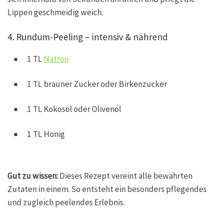
Lippen geschmeidig weich.
4. Rundum-Peeling – intensiv & nährend
1 TL
Natron
1 TL brauner Zucker oder Birkenzucker
1 TL Kokosöl oder Olivenöl
1 TL Honig
Gut zu wissen:
Dieses Rezept vereint alle bewährten
Zutaten in einem. So entsteht ein besonders pflegendes
und zugleich peelendes Erlebnis.