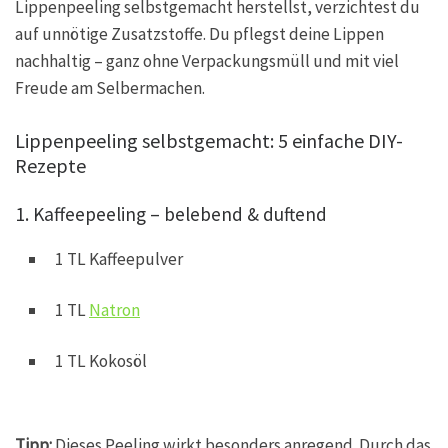
Lippenpeeling selbstgemacht herstellst, verzichtest du
auf unnötige Zusatzstoffe. Du pflegst deine Lippen
nachhaltig – ganz ohne Verpackungsmüll und mit viel
Freude am Selbermachen.
Lippenpeeling selbstgemacht: 5 einfache DIY-
Rezepte
1. Kaffeepeeling – belebend & duftend
1 TL Kaffeepulver
1 TL
Natron
1 TL Kokosöl
Tipp:
Dieses Peeling wirkt besonders anregend. Durch das