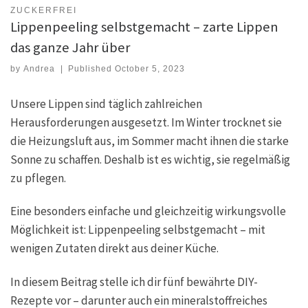
ZUCKERFREI
Lippenpeeling selbstgemacht – zarte Lippen
das ganze Jahr über
by
Andrea
|
Published
October 5, 2023
Unsere Lippen sind täglich zahlreichen
Herausforderungen ausgesetzt. Im Winter trocknet sie
die Heizungsluft aus, im Sommer macht ihnen die starke
Sonne zu schaffen. Deshalb ist es wichtig, sie regelmäßig
zu pflegen.
Eine besonders einfache und gleichzeitig wirkungsvolle
Möglichkeit ist: Lippenpeeling selbstgemacht – mit
wenigen Zutaten direkt aus deiner Küche.
In diesem Beitrag stelle ich dir fünf bewährte DIY-
Rezepte vor – darunter auch ein mineralstoffreiches