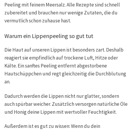
Peeling mit feinem Meersalz. Alle Rezepte sind schnell
zubereitet und brauchen nur wenige Zutaten, die du
vermutlich schon zuhause hast.
Warum ein Lippenpeeling so gut tut
Die Haut auf unseren Lippen ist besonders zart. Deshalb
reagiert sie empfindlich auf trockene Luft, Hitze oder
Kälte. Ein sanftes Peeling entfernt abgestorbene
Hautschüppchen und regt gleichzeitig die Durchblutung
an.
Dadurch werden die Lippen nicht nur glatter, sondern
auch spürbar weicher. Zusätzlich versorgen natürliche Öle
und Honig deine Lippen mit wertvoller Feuchtigkeit.
Außerdem ist es gut zu wissen: Wenn du dein