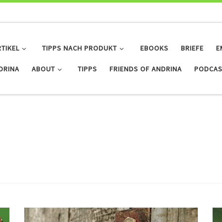
RTIKEL
TIPPS NACH PRODUKT
EBOOKS
BRIEFE
E
IDRINA
ABOUT
TIPPS
FRIENDS OF ANDRINA
PODCAS