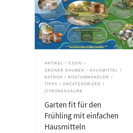
ARTIKEL
ESSIG
GRÜNER DAUMEN
HAUSMITTEL
NATRON
ROSTUMWANDLER
TIPPS
UNCATEGORIZED
ZITRONENSÄURE
Garten fit für den
Frühling mit einfachen
Hausmitteln