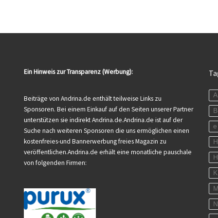
Ein Hinweis zur Transparenz (Werbung):
Ta
A
Beiträge von Andrina.de enthält teilweise Links zu
Sponsoren. Bei einem Einkauf auf den Seiten unserer Partner
B
unterstützen sie indirekt Andrina.de.Andrina.de ist auf der
e
Suche nach weiteren Sponsoren die uns ermöglichen einen
kostenfreies-und Bannerwerbung freies Magazin zu
veröffentlichen.Andrina.de erhält eine monatliche pauschale
H
von folgenden Firmen:
K
M
N