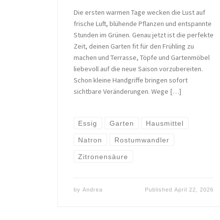
Die ersten warmen Tage wecken die Lust auf
frische Luft, blühende Pflanzen und entspannte
Stunden im Grünen. Genau jetzt ist die perfekte
Zeit, deinen Garten fit für den Frühling zu
machen und Terrasse, Töpfe und Gartenmöbel
liebevoll auf die neue Saison vorzubereiten.
Schon kleine Handgriffe bringen sofort
sichtbare Veränderungen. Wege […]
Essig
Garten
Hausmittel
Natron
Rostumwandler
Zitronensäure
by
Andrea
Published
April 22, 2026