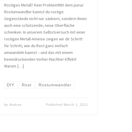
Rostiges Metall? Kein Problem!Mit dem purux
Rostumwandler kannst du rostige
Gegenstände nicht nur säubern, sondern ihnen
auch eine schützende, neue Oberfläche
schenken. In unserem Selbstversuch mit einer
rostigen Metall-Ameise zeigen wir dir Schritt
für Schritt, wie du Rost ganz einfach
umwandeln kannst – und das mit einem
beeindruckenden Vorher-Nachher-Effekt!
Warum […]
DIY
Rost
Rostumwandler
by
Andrea
Published
March 1, 2021