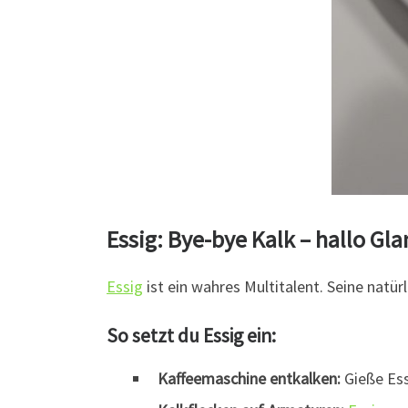
Essig: Bye-bye Kalk – hallo Gla
Essig
ist ein wahres Multitalent. Seine natür
So setzt du Essig ein:
Kaffeemaschine entkalken:
Gieße Ess