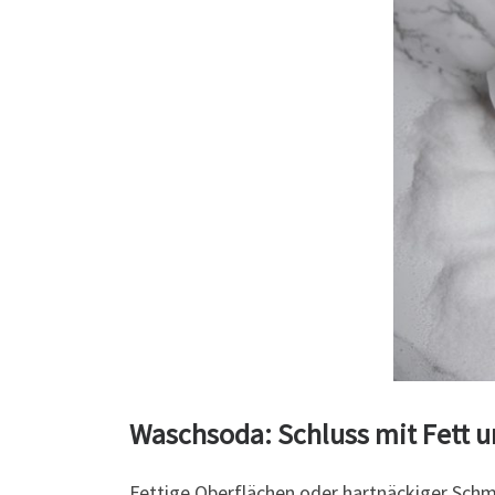
Waschsoda: Schluss mit Fett 
Fettige Oberflächen oder hartnäckiger Sch