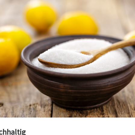
chhaltig