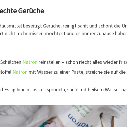
lechte Gerüche
Hausmittel beseitigt Gerüche, reinigt sanft und schont die U
tiert nicht mehr missen möchtest und es immer zuhause haben
 Schälchen
Natron
reinstellen – schon riecht alles wieder fris
löffel
Natron
mit Wasser zu einer Paste, streiche sie auf die
d Essig hinein, lass es sprudeln, spüle mit heißem Wasser na