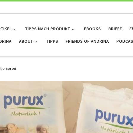
RTIKEL
TIPPS NACH PRODUKT
EBOOKS
BRIEFE
E
IDRINA
ABOUT
TIPPS
FRIENDS OF ANDRINA
PODCAS
tionieren