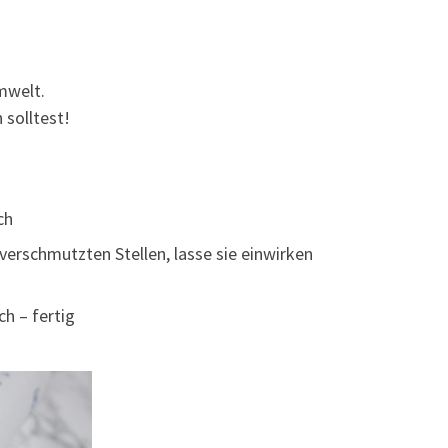
mwelt.
 solltest!
ch
 verschmutzten Stellen, lasse sie einwirken
ch – fertig