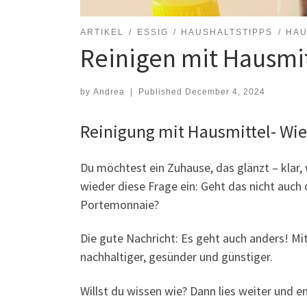
ARTIKEL
ESSIG
HAUSHALTSTIPPS
HAU
Reinigen mit Hausmi
by
Andrea
|
Published
December 4, 2024
Reinigung mit Hausmittel- Wi
Du möchtest ein Zuhause, das glänzt – klar,
wieder diese Frage ein: Geht das nicht auch
Portemonnaie?
Die gute Nachricht: Es geht auch anders! Mi
nachhaltiger, gesünder und günstiger.
Willst du wissen wie? Dann lies weiter und en