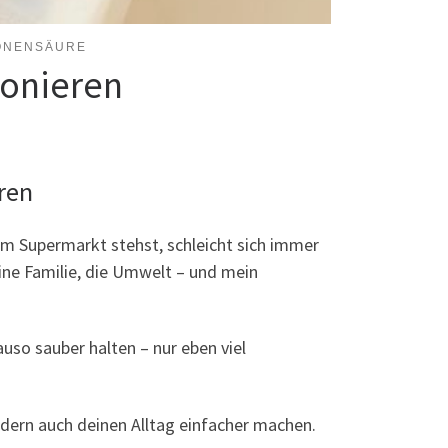
ONENSÄURE
ionieren
ren
im Supermarkt stehst, schleicht sich immer
ine Familie, die Umwelt – und mein
uso sauber halten – nur eben viel
ondern auch deinen Alltag einfacher machen.