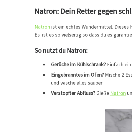
Natron: Dein Retter gegen sch
Natron
ist ein echtes Wundermittel. Dieses 
Es ist es so vielseitig so dass du es garan
So nutzt du Natron:
Gerüche im Kühlschrank?
Einfach ein
Eingebranntes im Ofen?
Mische 2 Ess
und wische alles sauber
Verstopfter Abfluss?
Gieße
Natron
un