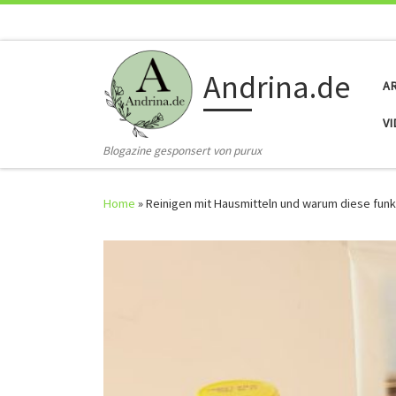
Skip to content
Andrina.de
A
V
Blogazine gesponsert von purux
Home
»
Reinigen mit Hausmitteln und warum diese funk