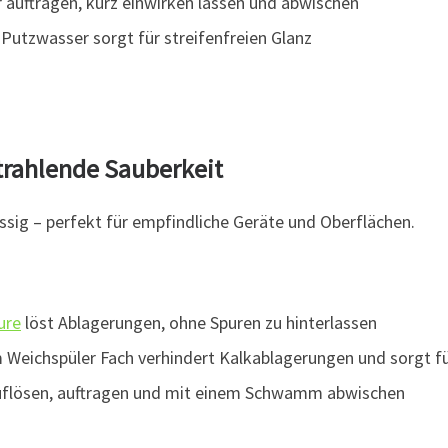
 auftragen, kurz einwirken lassen und abwischen
Putzwasser sorgt für streifenfreien Glanz
strahlende Sauberkeit
Essig – perfekt für empfindliche Geräte und Oberflächen.
ure
löst Ablagerungen, ohne Spuren zu hinterlassen
m Weichspüler Fach verhindert Kalkablagerungen und sorgt f
uflösen, auftragen und mit einem Schwamm abwischen