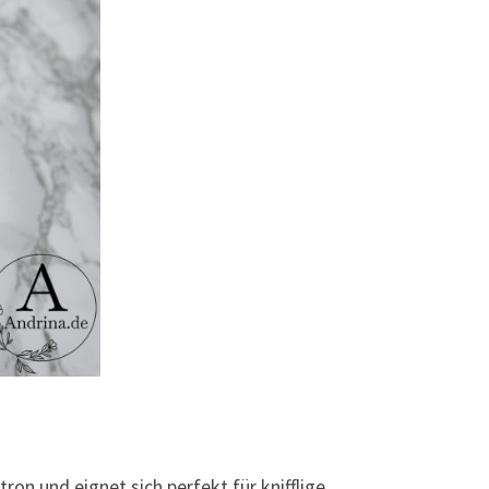
tron und eignet sich perfekt für knifflige