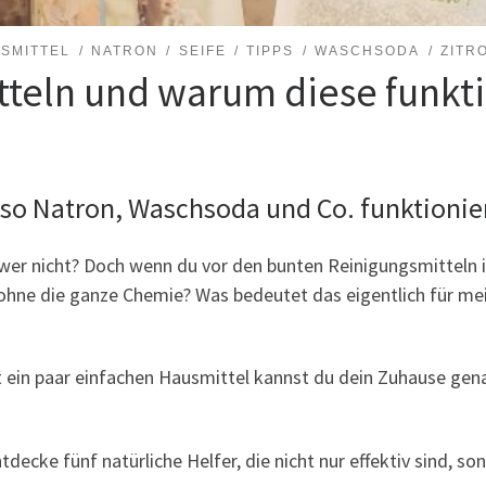
SMITTEL
NATRON
SEIFE
TIPPS
WASCHSODA
ZITR
tteln und warum diese funkt
eso Natron, Waschsoda und Co. funktionie
 wer nicht? Doch wenn du vor den bunten Reinigungsmitteln 
 ohne die ganze Chemie? Was bedeutet das eigentlich für me
t ein paar einfachen Hausmittel kannst du dein Zuhause gena
tdecke fünf natürliche Helfer, die nicht nur effektiv sind, s