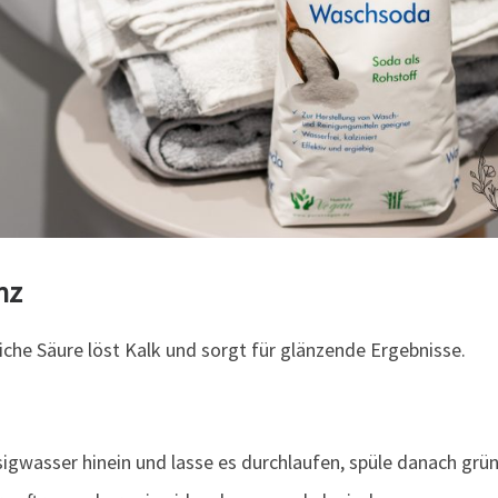
nz
liche Säure löst Kalk und sorgt für glänzende Ergebnisse.
igwasser hinein und lasse es durchlaufen, spüle danach grün