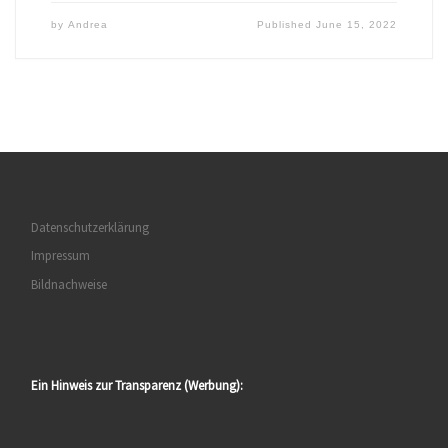
by
Andrea
Published
June 15, 2022
Datenschutzerklärung
Impressum
Bildnachweise
Ein Hinweis zur Transparenz (Werbung):