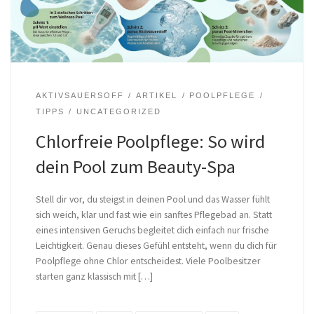
AKTIVSAUERSOFF
ARTIKEL
POOLPFLEGE
TIPPS
UNCATEGORIZED
Chlorfreie Poolpflege: So wird
dein Pool zum Beauty-Spa
Stell dir vor, du steigst in deinen Pool und das Wasser fühlt
sich weich, klar und fast wie ein sanftes Pflegebad an. Statt
eines intensiven Geruchs begleitet dich einfach nur frische
Leichtigkeit. Genau dieses Gefühl entsteht, wenn du dich für
Poolpflege ohne Chlor entscheidest. Viele Poolbesitzer
starten ganz klassisch mit […]