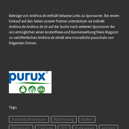
Beiträge von Andrina.de enthält teilweise Links zu Sponsoren. Bei einem
Einkauf auf den Seiten unserer Partner unterstützen sie indirekt
Andrina.de.Andrina.de ist auf der Suche nach weiteren Sponsoren die
uns ermöglichen einen kostenfreies-und Bannerwerbung freies Magazin
zu veröffentlichen.Andrina.de erhält eine monatliche pauschale von
folgenden Firmen:
Tags
Amidosulfonsäure
Apfelessig
baden
Bittersalz
Calcium
DIY
Entkalken
erythrit