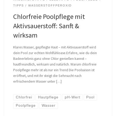
TIPPS
WASSERSTOFFPEROXID
Chlorfreie Poolpflege mit
Aktivsauerstoff: Sanft &
wirksam
Klares Wasser, gepflegte Haut – mit Aktivsauerstoff wird
dein Pool zur echten Wohlfühloase.Erfahre, wie du dein
Badeerlebnis ganz ohne Chlor genießen kannst –
hautfreundlich, wirksam und natürlich. Warum chlorfreie
Poolpflege mehr ist als nur ein Trend Die Poolsaison ist
eröffnet, und mit ihr steigt die Sehnsucht nach
erfrischendem Wasser unter […]
Chlorfrei
Hautpflege
pH-Wert
Pool
Poolpflege
Wasser