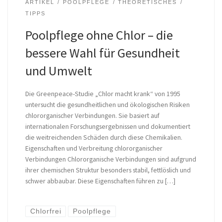
ARTIKEL
POOLPFLEGE
THEORETISCHES
TIPPS
Poolpflege ohne Chlor – die
bessere Wahl für Gesundheit
und Umwelt
Die Greenpeace-Studie „Chlor macht krank“ von 1995
untersucht die gesundheitlichen und ökologischen Risiken
chlororganischer Verbindungen. Sie basiert auf
internationalen Forschungsergebnissen und dokumentiert
die weitreichenden Schäden durch diese Chemikalien.
Eigenschaften und Verbreitung chlororganischer
Verbindungen Chlororganische Verbindungen sind aufgrund
ihrer chemischen Struktur besonders stabil, fettlöslich und
schwer abbaubar. Diese Eigenschaften führen zu […]
Chlorfrei
Poolpflege