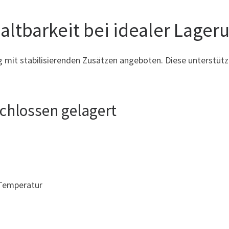
altbarkeit bei idealer Lager
mit stabilisierenden Zusätzen angeboten. Diese unterstütze
schlossen gelagert
 Temperatur