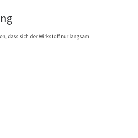
ung
n, dass sich der Wirkstoff nur langsam