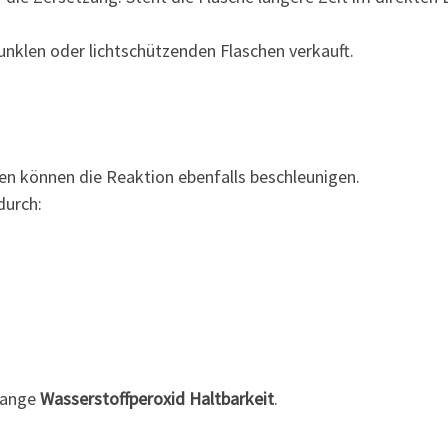
unklen oder lichtschützenden Flaschen verkauft.
n können die Reaktion ebenfalls beschleunigen.
durch:
 lange
Wasserstoffperoxid Haltbarkeit
.