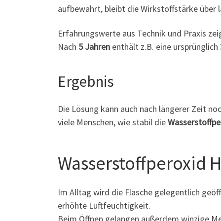
aufbewahrt, bleibt die Wirkstoffstärke über l
Erfahrungswerte aus Technik und Praxis zeig
Nach
5 Jahren
enthält z.B. eine ursprünglic
Ergebnis
Die Lösung kann auch nach längerer Zeit no
viele Menschen, wie stabil die
Wasserstoffpe
Wasserstoffperoxid 
Im Alltag wird die Flasche gelegentlich g
erhöhte Luftfeuchtigkeit.
Beim Öffnen gelangen außerdem winzige Menge