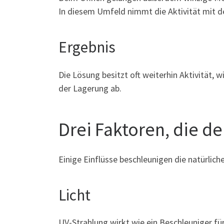
In diesem Umfeld nimmt die Aktivität mit de
Ergebnis
Die Lösung besitzt oft weiterhin Aktivität, wi
der Lagerung ab.
Drei Faktoren, die d
Einige Einflüsse beschleunigen die natürlich
Licht
UV-Strahlung wirkt wie ein Beschleuniger für 