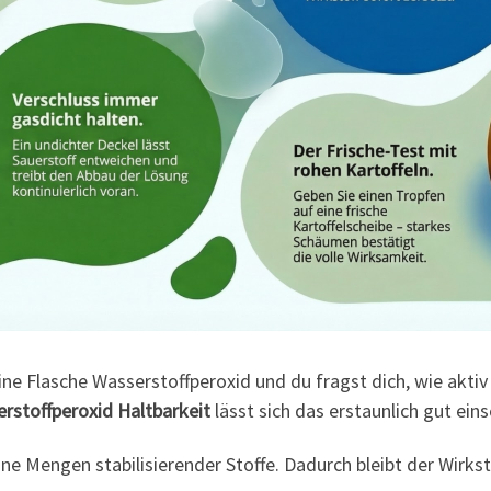
 Flasche Wasserstoffperoxid und du fragst dich, wie aktiv s
rstoffperoxid Haltbarkeit
lässt sich das erstaunlich gut ein
e Mengen stabilisierender Stoffe. Dadurch bleibt der Wirkstof