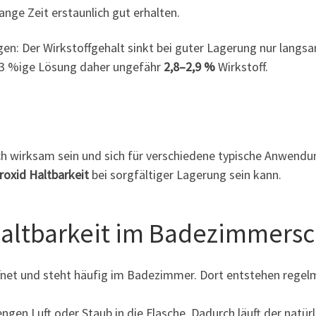
ange Zeit erstaunlich gut erhalten.
en: Der Wirkstoffgehalt sinkt bei guter Lagerung nur langs
h 3 %ige Lösung daher ungefähr
2,8–2,9 %
Wirkstoff.
ch wirksam sein und sich für verschiedene typische Anwendu
roxid Haltbarkeit
bei sorgfältiger Lagerung sein kann.
Haltbarkeit im Badezimmers
eöffnet und steht häufig im Badezimmer. Dort entstehen re
n Luft oder Staub in die Flasche. Dadurch läuft der natürl