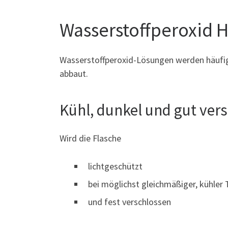
Wasserstoffperoxid H
Wasserstoffperoxid-Lösungen werden häufig 
abbaut.
Kühl, dunkel und gut ver
Wird die Flasche
lichtgeschützt
bei möglichst gleichmäßiger, kühler
und fest verschlossen