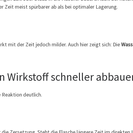
r Zeit meist spürbarer ab als bei optimaler Lagerung.
rkt mit der Zeit jedoch milder. Auch hier zeigt sich: Die
Wasse
en Wirkstoff schneller abbaue
e Reaktion deutlich.
die Zersetzung. Steht die Flasche längere Zeit im direkten Li