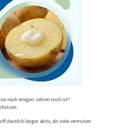
ie nach einigen Jahren noch ist?
schätzen.
f deutlich länger aktiv, als viele vermuten.