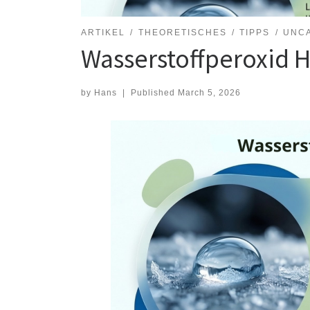
ARTIKEL
THEORETISCHES
TIPPS
UNC
Wasserstoffperoxid Ha
by
Hans
|
Published
March 5, 2026