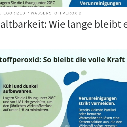
ATEGORIZED
WASSERSTOFFPEROXID
ltbarkeit: Wie lange bleibt e