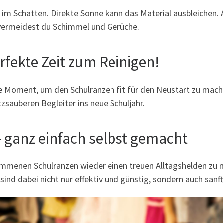
im Schatten. Direkte Sonne kann das Material ausbleichen. Ac
 vermeidest du Schimmel und Gerüche.
perfekte Zeit zum Reinigen!
 Moment, um den Schulranzen fit für den Neustart zu machen
tzsauberen Begleiter ins neue Schuljahr.
– ganz einfach selbst gemacht
ommenen Schulranzen wieder einen treuen Alltagshelden zu 
sind dabei nicht nur effektiv und günstig, sondern auch sa