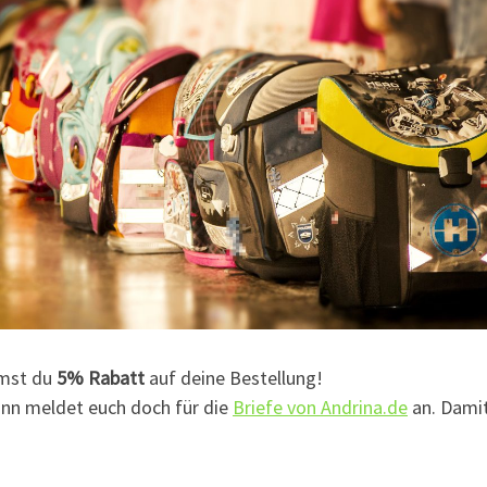
mst du
5% Rabatt
auf deine Bestellung!
ann meldet euch doch für die
Briefe von Andrina.de
an. Damit