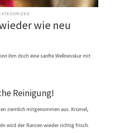
CATEGORIZED
 wieder wie neu
önn ihm doch eine sanfte Wellnesskur mit
che Reinigung!
anzen ziemlich mitgenommen aus. Krümel,
ln wird der Ranzen wieder richtig frisch.