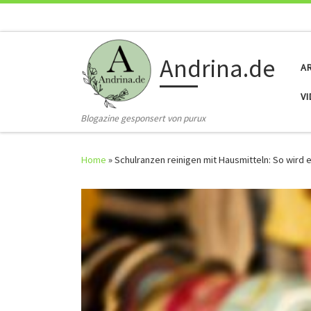
Skip to content
Andrina.de
A
V
Blogazine gesponsert von purux
Home
»
Schulranzen reinigen mit Hausmitteln: So wird 