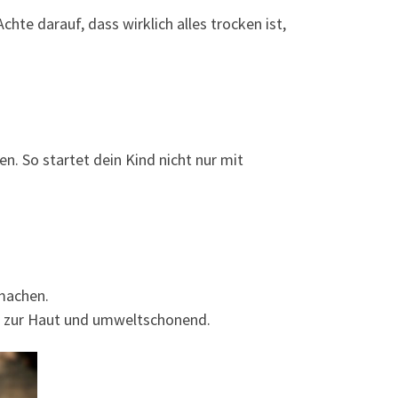
hte darauf, dass wirklich alles trocken ist,
. So startet dein Kind nicht nur mit
machen.
nft zur Haut und umweltschonend.