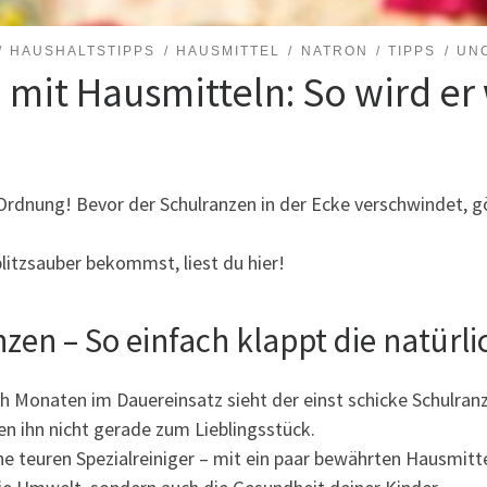
HAUSHALTSTIPPS
HAUSMITTEL
NATRON
TIPPS
UN
 mit Hausmitteln: So wird er
 Ordnung! Bevor der Schulranzen in der Ecke verschwindet, g
litzsauber bekommst, liest du hier!
en – So einfach klappt die natürli
ach Monaten im Dauereinsatz sieht der einst schicke Schulr
en ihn nicht gerade zum Lieblingsstück.
ne teuren Spezialreiniger – mit ein paar bewährten Hausmitte