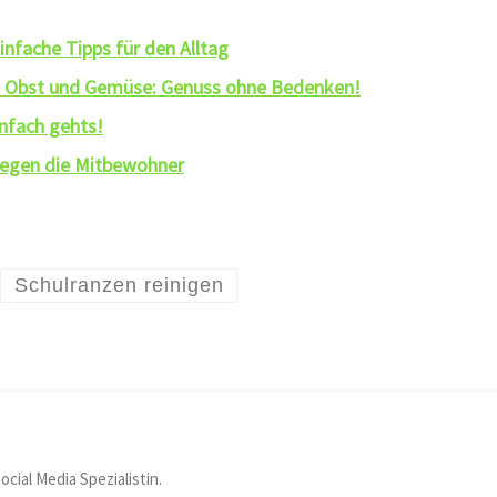
infache Tipps für den Alltag
on Obst und Gemüse: Genuss ohne Bedenken!
infach gehts!
 gegen die Mitbewohner
Schulranzen reinigen
ocial Media Spezialistin.