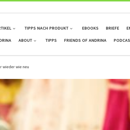
RTIKEL
TIPPS NACH PRODUKT
EBOOKS
BRIEFE
E
IDRINA
ABOUT
TIPPS
FRIENDS OF ANDRINA
PODCAS
er wieder wie neu