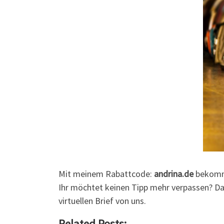
Mit meinem Rabattcode:
andrina.de
bekom
Ihr möchtet keinen Tipp mehr verpassen? D
virtuellen Brief von uns.
Related Posts: