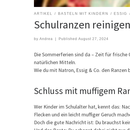
ARTIKEL
BASTELN MIT KINDERN
ESSIG
Schulranzen reinigen
by
Andrea
|
Published
August 27, 2024
Die Sommerferien sind da – Zeit für frische
natürlichen Mitteln.
Wie du mit Natron, Essig & Co. den Ranzen b
Schluss mit muffigem Ranz
Wer Kinder im Schulalter hat, kennt das: N
Flecken und ein leicht muffiger Geruch mach
Doch die gute Nachricht ist: Du brauchst kei