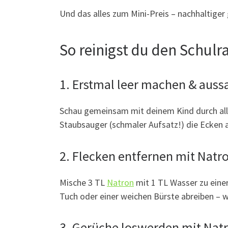
Und das alles zum Mini-Preis – nachhaltiger
So reinigst du den Schulra
1. Erstmal leer machen & aus
Schau gemeinsam mit deinem Kind durch alle 
Staubsauger (schmaler Aufsatz!) die Ecken 
2. Flecken entfernen mit Natr
Mische 3 TL
Natron
mit 1 TL Wasser zu einer
Tuch oder einer weichen Bürste abreiben – 
3. Gerüche loswerden mit Nat