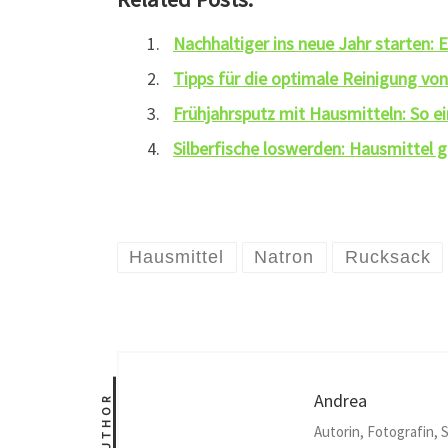
Nachhaltiger ins neue Jahr starten: E
Tipps für die optimale Reinigung v
Frühjahrsputz mit Hausmitteln: So e
Silberfische loswerden: Hausmittel
Hausmittel
Natron
Rucksack
Andrea
AUTHOR
Autorin, Fotografin, S