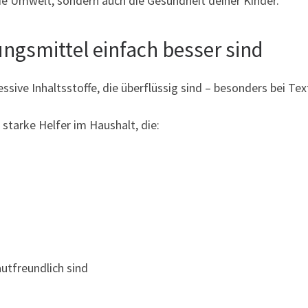
ie Umwelt, sondern auch die Gesundheit deiner Kinder.
ngsmittel einfach besser sind
sive Inhaltsstoffe, die überflüssig sind – besonders bei Tex
starke Helfer im Haushalt, die:
utfreundlich sind