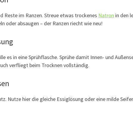
nd Reste im Ranzen. Streue etwas trockenes
Natron
in den l
ln oder absaugen – der Ranzen riecht wie neu!
sung
lle es in eine Sprühflasche. Sprühe damit Innen- und Außense
uch verfliegt beim Trocknen vollständig.
sen
z. Nutze hier die gleiche Essiglösung oder eine milde Seif