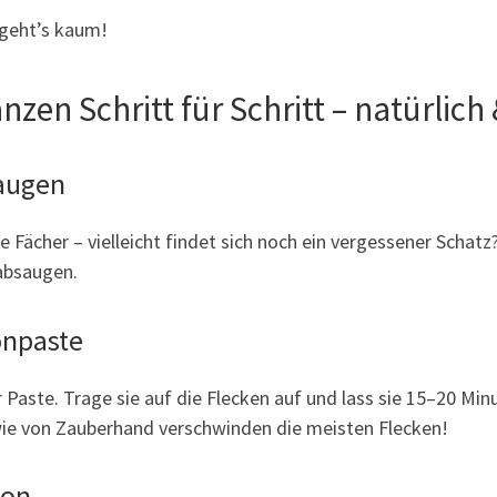
 geht’s kaum!
nzen Schritt für Schritt – natürlich
saugen
Fächer – vielleicht findet sich noch ein vergessener Schat
absaugen.
onpaste
 Paste. Trage sie auf die Flecken auf und lass sie 15–20 Mi
wie von Zauberhand verschwinden die meisten Flecken!
ron