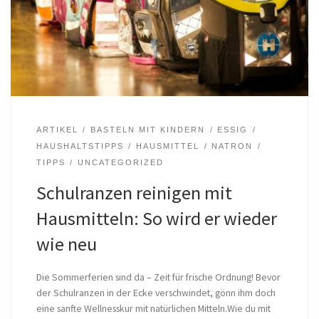
ARTIKEL
BASTELN MIT KINDERN
ESSIG
HAUSHALTSTIPPS
HAUSMITTEL
NATRON
TIPPS
UNCATEGORIZED
Schulranzen reinigen mit
Hausmitteln: So wird er wieder
wie neu
Die Sommerferien sind da – Zeit für frische Ordnung! Bevor
der Schulranzen in der Ecke verschwindet, gönn ihm doch
eine sanfte Wellnesskur mit natürlichen Mitteln.Wie du mit