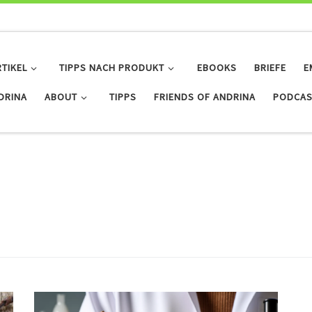
RTIKEL
TIPPS NACH PRODUKT
EBOOKS
BRIEFE
E
IDRINA
ABOUT
TIPPS
FRIENDS OF ANDRINA
PODCAS