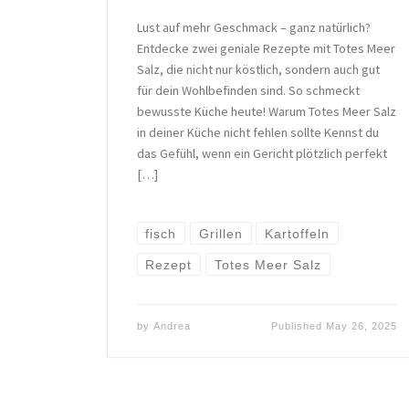
Lust auf mehr Geschmack – ganz natürlich?
Entdecke zwei geniale Rezepte mit Totes Meer
Salz, die nicht nur köstlich, sondern auch gut
für dein Wohlbefinden sind. So schmeckt
bewusste Küche heute! Warum Totes Meer Salz
in deiner Küche nicht fehlen sollte Kennst du
das Gefühl, wenn ein Gericht plötzlich perfekt
[…]
fisch
Grillen
Kartoffeln
Rezept
Totes Meer Salz
by
Andrea
Published
May 26, 2025