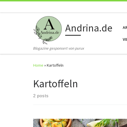
Skip to content
Andrina.de
A
V
Blogazine gesponsert von purux
Home
»
Kartoffeln
Kartoffeln
2 posts