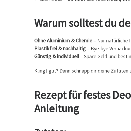
Warum solltest du d
Ohne Aluminium & Chemie
– Nur natürliche I
Plastikfrei & nachhaltig
– Bye-bye Verpacku
Günstig & individuell
– Spare Geld und besti
Klingt gut? Dann schnapp dir deine Zutaten 
Rezept für festes Deo
Anleitung