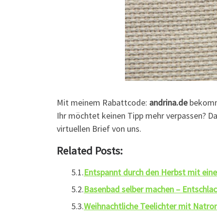
Mit meinem Rabattcode:
andrina.de
bekom
Ihr möchtet keinen Tipp mehr verpassen? D
virtuellen Brief von uns.
Related Posts:
Entspannt durch den Herbst mit ei
Basenbad selber machen – Entschlac
Weihnachtliche Teelichter mit Natro