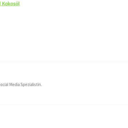
d Kokosöl
ocial Media Spezialistin.