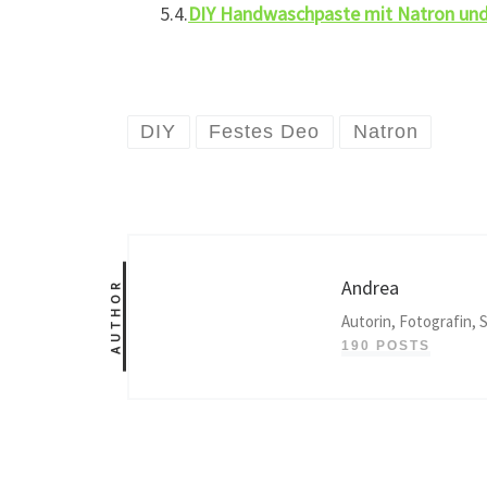
DIY Handwaschpaste mit Natron un
DIY
Festes Deo
Natron
Andrea
AUTHOR
Autorin, Fotografin, S
190 POSTS