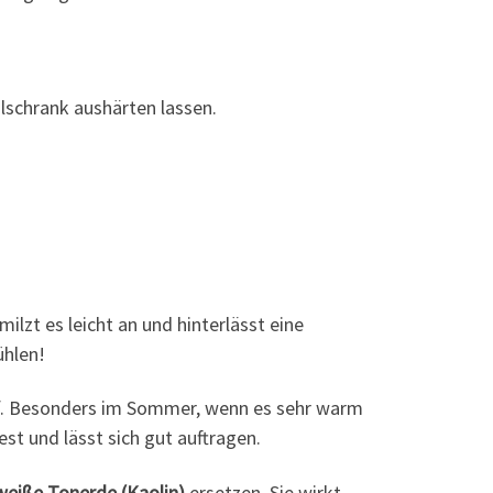
hlschrank aushärten lassen.
ilzt es leicht an und hinterlässt eine
ühlen!
. Besonders im Sommer, wenn es sehr warm
st und lässt sich gut auftragen.
weiße Tonerde (Kaolin)
ersetzen. Sie wirkt