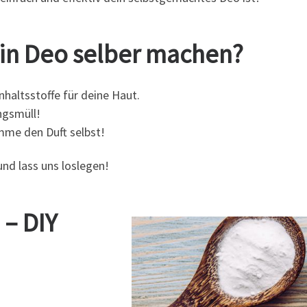
ein Deo selber machen?
nhaltsstoffe für deine Haut.
ngsmüll!
mme den Duft selbst!
und lass uns loslegen!
 – DIY