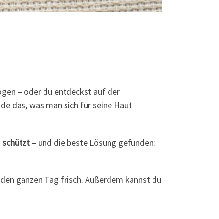
logen – oder du entdeckst auf der
ade das, was man sich für seine Haut
h schützt
– und die beste Lösung gefunden:
h den ganzen Tag frisch. Außerdem kannst du