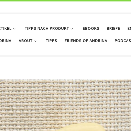
RTIKEL
TIPPS NACH PRODUKT
EBOOKS
BRIEFE
E
IDRINA
ABOUT
TIPPS
FRIENDS OF ANDRINA
PODCAS