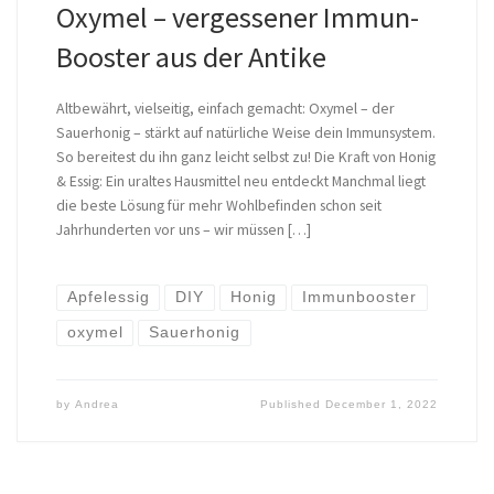
Oxymel – vergessener Immun-
Booster aus der Antike
Altbewährt, vielseitig, einfach gemacht: Oxymel – der
Sauerhonig – stärkt auf natürliche Weise dein Immunsystem.
So bereitest du ihn ganz leicht selbst zu! Die Kraft von Honig
& Essig: Ein uraltes Hausmittel neu entdeckt Manchmal liegt
die beste Lösung für mehr Wohlbefinden schon seit
Jahrhunderten vor uns – wir müssen […]
Apfelessig
DIY
Honig
Immunbooster
oxymel
Sauerhonig
by
Andrea
Published
December 1, 2022