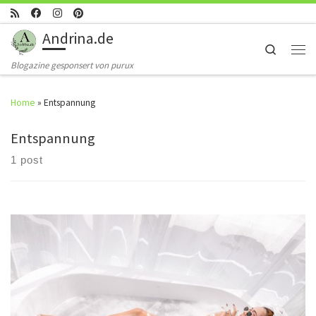
Skip to content
Andrina.de
Search
Men
Blogazine gesponsert von purux
Home
»
Entspannung
Entspannung
1 post