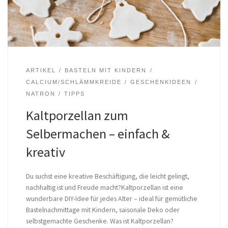
ARTIKEL
BASTELN MIT KINDERN
CALCIUM/SCHLÄMMKREIDE
GESCHENKIDEEN
NATRON
TIPPS
Kaltporzellan zum
Selbermachen – einfach &
kreativ
Du suchst eine kreative Beschäftigung, die leicht gelingt,
nachhaltig ist und Freude macht?Kaltporzellan ist eine
wunderbare DIY-Idee für jedes Alter – ideal für gemütliche
Bastelnachmittage mit Kindern, saisonale Deko oder
selbstgemachte Geschenke. Was ist Kaltporzellan?