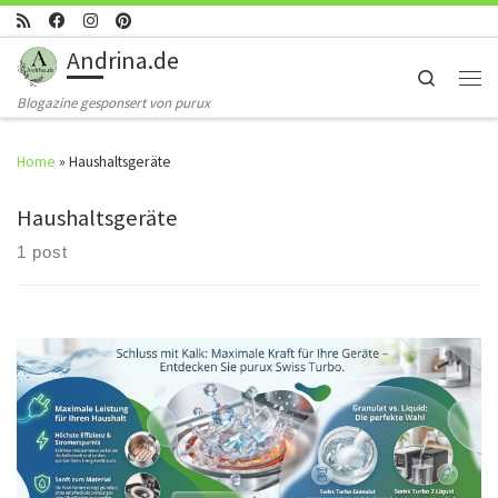
Skip to content
Andrina.de
Search
Men
Blogazine gesponsert von purux
Home
»
Haushaltsgeräte
Haushaltsgeräte
1 post