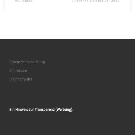
by
Andrea
Published
October 25, 2023
Datenschutzerklärung
Impressum
Bildnachweise
Ein Hinweis zur Transparenz (Werbung):