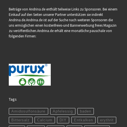
Beiträge von Andrina.de enthält teilweise Links zu Sponsoren. Bei einem
Einkauf auf den Seiten unserer Partner unterstützen sie indirekt
Andrina.de.Andrina.de ist auf der Suche nach weiteren Sponsoren die
uns ermöglichen einen kostenfreies-und Bannerwerbung freies Magazin
zu veröffentlichen.Andrina.de erhält eine monatliche pauschale von
folgenden Firmen:
Tags
Amidosulfonsäure
Apfelessig
baden
Bittersalz
Calcium
DIY
Entkalken
erythrit