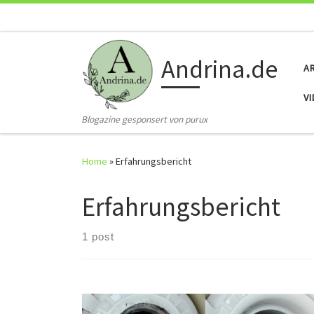
Skip to content
Andrina.de
A
V
Blogazine gesponsert von purux
Home
»
Erfahrungsbericht
Erfahrungsbericht
1 post