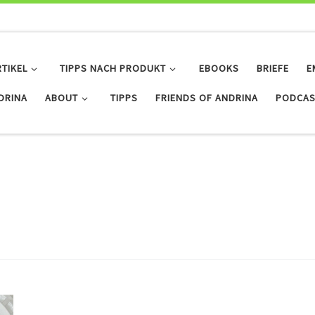
RTIKEL
TIPPS NACH PRODUKT
EBOOKS
BRIEFE
E
IDRINA
ABOUT
TIPPS
FRIENDS OF ANDRINA
PODCAS