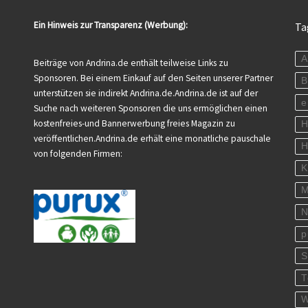
Ein Hinweis zur Transparenz (Werbung):
Ta
A
Beiträge von Andrina.de enthält teilweise Links zu
Sponsoren. Bei einem Einkauf auf den Seiten unserer Partner
B
unterstützen sie indirekt Andrina.de.Andrina.de ist auf der
e
Suche nach weiteren Sponsoren die uns ermöglichen einen
kostenfreies-und Bannerwerbung freies Magazin zu
veröffentlichen.Andrina.de erhält eine monatliche pauschale
H
von folgenden Firmen:
K
M
N
p
S
T
W